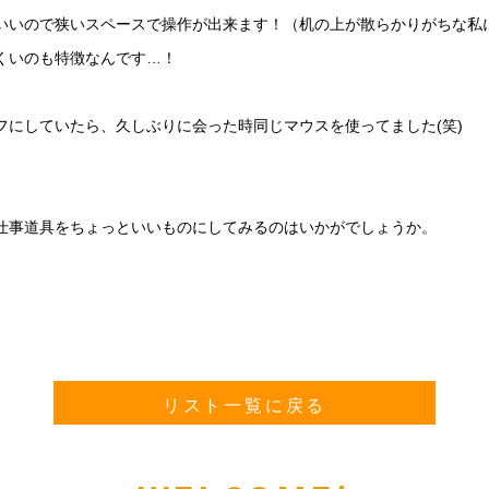
いいので狭いスペースで操作が出来ます！（机の上が散らかりがちな私
くいのも特徴なんです…！
フにしていたら、久しぶりに会った時同じマウスを使ってました(笑)
仕事道具をちょっといいものにしてみるのはいかがでしょうか。
リスト一覧に戻る