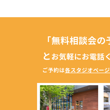
「無料相談会の
と
お気軽にお電話
ご予約は
各スタジオページ