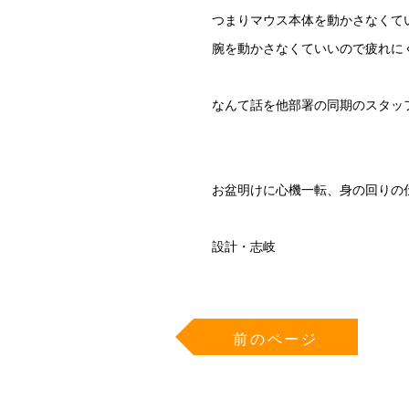
つまりマウス本体を動かさなくて
腕を動かさなくていいので疲れに
なんて話を他部署の同期のスタッ
お盆明けに心機一転、身の回りの
設計・志岐
前のページ