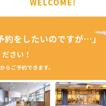
WELCOME!
予約を
したいのですが…」
ください！
からご予約できます。