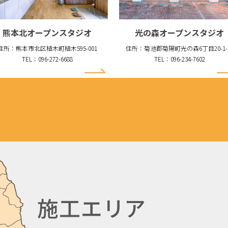
熊本北オープンスタジオ
光の森オープンスタジオ
住所：熊本市北区植木町植木595-001
住所：菊池郡菊陽町光の森6丁目20-1-
TEL：096-272-6688
TEL：096-234-7602
施工エリア