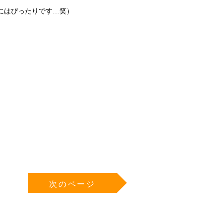
にはぴったりです…笑）
次のページ