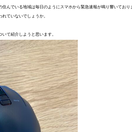
の住んでいる地域は毎日のようにスマホから緊急速報が鳴り響いており
われていないでしょうか。
ついて紹介しようと思います。