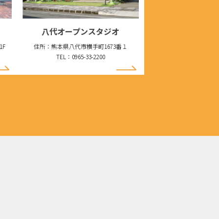
八代オープンスタジオ
1F
住所：熊本県八代市横手町1673番１
TEL：0965-33-2200