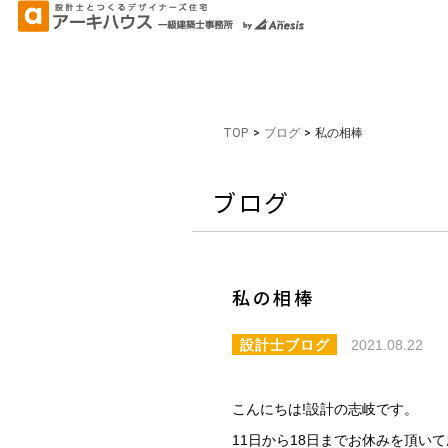
TOP
>
ブログ
>
私の相棒
ブログ
私の相棒
設計士ブログ
2021.08.22
こんにちは!設計の志岐です。
11日から18日までお休みを頂い