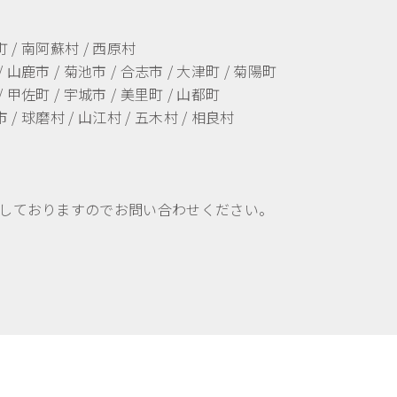
町 / 南阿蘇村 / 西原村
/ 山鹿市 / 菊池市 / 合志市 / 大津町 / 菊陽町
/ 甲佐町 / 宇城市 / 美里町 / 山都町
 / 球磨村 / 山江村 / 五木村 / 相良村
しておりますのでお問い合わせください。