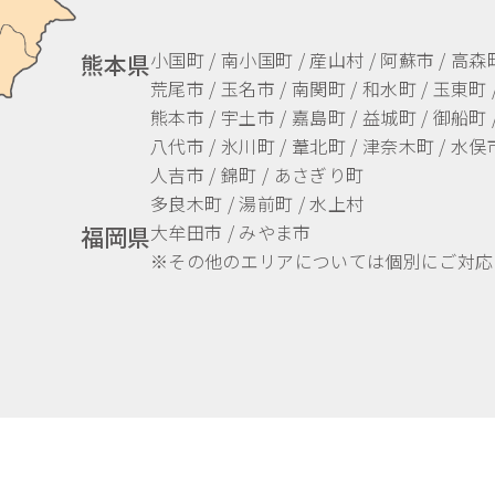
小国町 / 南小国町 / 産山村 / 阿蘇市 / 高森
熊本県
荒尾市 / 玉名市 / 南関町 / 和水町 / 玉東町 
熊本市 / 宇土市 / 嘉島町 / 益城町 / 御船町 
八代市 / 氷川町 / 葦北町 / 津奈木町 / 水俣市
人吉市 / 錦町 / あさぎり町
多良木町 / 湯前町 / 水上村
大牟田市 / みやま市
福岡県
※その他のエリアについては個別にご対応