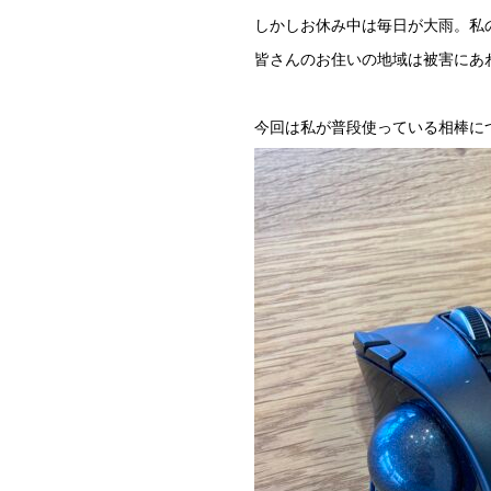
しかしお休み中は毎日が大雨。私
皆さんのお住いの地域は被害にあ
今回は私が普段使っている相棒に