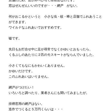
店舗のため、窓が外へひらく排煙窓なのです。
窓はぜんぜんいいのですが・・・網戸 がない。
何がおこるかというと 小さな虫・蚊・蜂と店舗でふれあうこと
ができます。
ワイルドなふれあいでおすすめです。
嘘です。
先日もお打合せ中に足が尋常でなくかゆいとおもったら、
くるぶしのあたりに２匹のモスキートがならんでいました。
小さくてもなにもかわいくありません。
かゆいだけです。
このふれあいはいりません。
網戸がつけたい！
いろいろと調べたり、業者さんにも聞いてみましたが。
排煙窓用の網戸はない。
造作でつくると５万円くらいは・・・