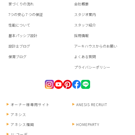
家づくりの流れ
会社概要
7つの安心７つの保証
スタジオ案内
性能について
スタッフ紹介
基本パッシブ設計
採用情報
設計士ブログ
アーキハウスからのお願い
保育ブログ
よくある質問
プライバシーポリシー
オーナー様専用サイト
ANESIS RECRUIT
アネシス
アネシス福岡
HOMEPARTY
リ;コーデ