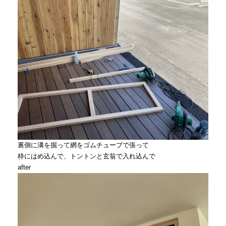
裏側に溝を掘って網をゴムチューブで張って
枠にはめ込んで、トントンと玄翁で入れ込んで
after