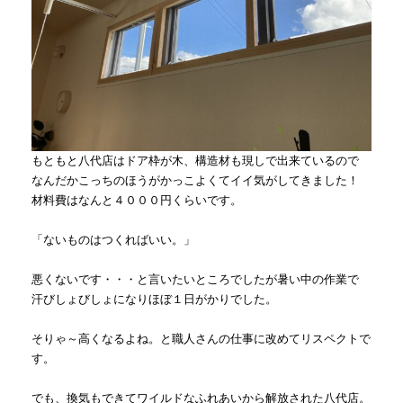
もともと八代店はドア枠が木、構造材も現しで出来ているので
なんだかこっちのほうがかっこよくてイイ気がしてきました！
材料費はなんと４０００円くらいです。
「ないものはつくればいい。」
悪くないです・・・と言いたいところでしたが暑い中の作業で
汗びしょびしょになりほぼ１日がかりでした。
そりゃ～高くなるよね。と職人さんの仕事に改めてリスペクトで
す。
でも、換気もできてワイルドなふれあいから解放された八代店。