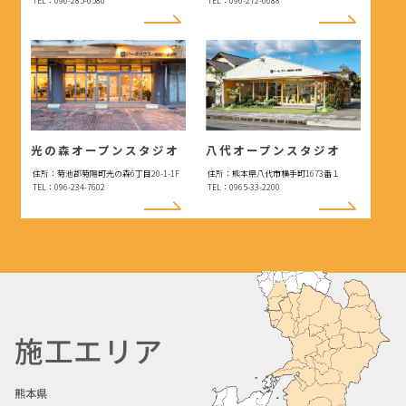
TEL：096-285-6580
TEL：096-272-6688
光の森オープンスタジオ
八代オープンスタジオ
住所：菊池郡菊陽町光の森6丁目20-1-1F
住所：熊本県八代市横手町1673番１
TEL：096-234-7602
TEL：0965-33-2200
施工エリア
熊本県