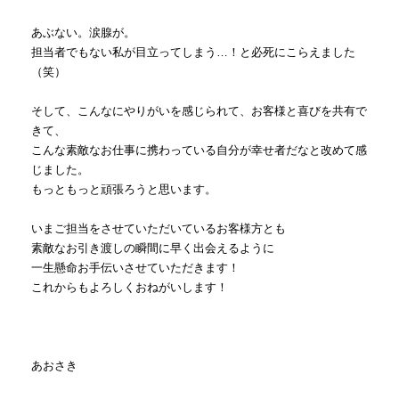
あぶない。涙腺が。
担当者でもない私が目立ってしまう…！と必死にこらえました
（笑）
そして、こんなにやりがいを感じられて、お客様と喜びを共有で
きて、
こんな素敵なお仕事に携わっている自分が幸せ者だなと改めて感
じました。
もっともっと頑張ろうと思います。
いまご担当をさせていただいているお客様方とも
素敵なお引き渡しの瞬間に早く出会えるように
一生懸命お手伝いさせていただきます！
これからもよろしくおねがいします！
あおさき