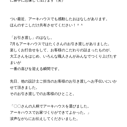
に勝手に想像して泣けます（笑）
つい最近、アーキハウスでも感動したおはなしがあります。
ほんのすこしだけ共有させてください！＾＾
「お引き渡し」のはなし。
7月もアーキハウスではたくさんのお引き渡しがありました。
楽しくお打合せをして、お客様のこだわりの詰まったものが、
大工さんをはじめ、いろんな職人さんがみんなでつくり上げたす
まいが
一番の喜びを迎える瞬間です。
先日、他の設計士ご担当のお客様のお引き渡しへお手伝いにいか
せて頂きました。
そのお引き渡しでのお客様のひとこと。
「〇〇さんの人柄でアーキハウスを選びました。
アーキハウスでお家づくりができてよかった。」
涙声ながらにお伝えしてくださいました。