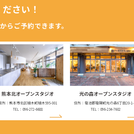
ください！
からご予約できます。
熊本北オープンスタジオ
光の森オープンスタジオ
住所：熊本市北区植木町植木595-001
住所：菊池郡菊陽町光の森6丁目20-1-
TEL：096-272-6688
TEL：096-234-7602