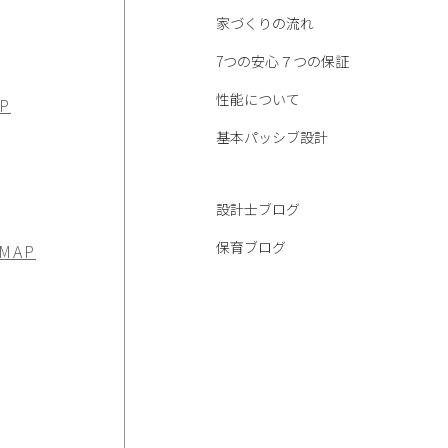
家づくりの流れ
7つの安心７つの保証
性能について
P
基本パッシブ設計
設計士ブログ
保育ブログ
 MAP