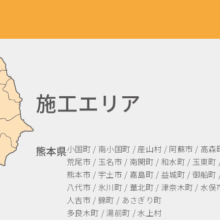
施工エリア
小国町 / 南小国町 / 産山村 / 阿蘇市 / 高森
熊本県
荒尾市 / 玉名市 / 南関町 / 和水町 / 玉東町 
熊本市 / 宇土市 / 嘉島町 / 益城町 / 御船町 
八代市 / 氷川町 / 葦北町 / 津奈木町 / 水俣市
人吉市 / 錦町 / あさぎり町
多良木町 / 湯前町 / 水上村