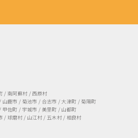
町 / 南阿蘇村 / 西原村
/ 山鹿市 / 菊池市 / 合志市 / 大津町 / 菊陽町
/ 甲佐町 / 宇城市 / 美里町 / 山都町
 / 球磨村 / 山江村 / 五木村 / 相良村