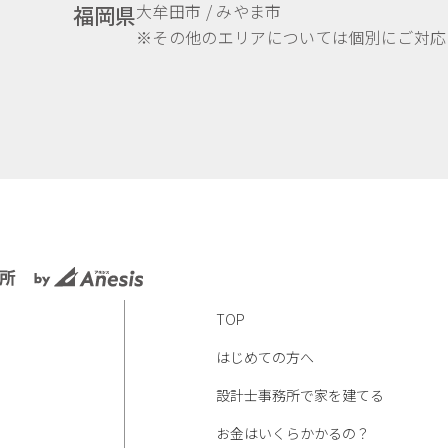
大牟田市 / みやま市
福岡県
※その他のエリアについては個別にご対応
TOP
はじめての方へ
設計士事務所で家を建てる
お金はいくらかかるの？