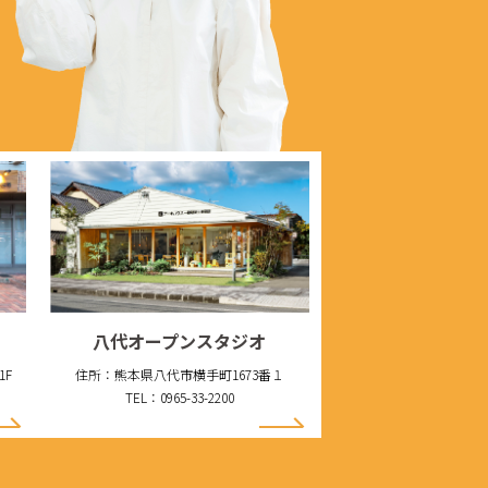
八代オープンスタジオ
1F
住所：熊本県八代市横手町1673番１
TEL：0965-33-2200