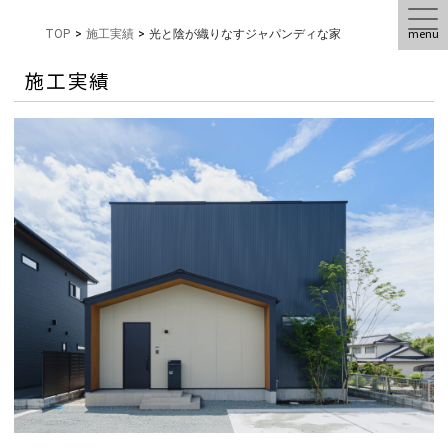
menu
TOP
>
施工実績
>
光と陰が織りなすジャパンディな家
施工実績