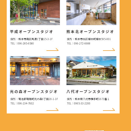
平成オープンスタジオ
熊本北オープンスタジオ
住所：熊本市南区馬渡1丁目15-3-1F
住所：熊本市北区植木町植木595-001
TEL：096-285-6580
TEL：096-272-6688
光の森オープンスタジオ
八代オープンスタジオ
住所：菊池郡菊陽町光の森6丁目20-1-1F
住所：熊本県八代市横手町1673番１
TEL：096-234-7602
TEL：0965-33-2200