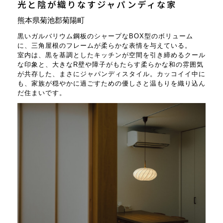
光と陰が織りなすジャパンディな家
熊本県菊池郡菊陽町
黒いガルバリウム鋼板のシャープなBOX型のボリューム
に、三角屋根のフレームが柔らかな表情を与えている。
室内は、黒を基調としたキッチンが空間を引き締めるクール
な印象と、大きなR壁や障子がもたらす柔らかな和の雰囲気
が共存した、まさにジャパンディスタイル。カッコイイ中に
も、家族が穏やかに過ごすための優しさと温もりを織り込ん
だ住まいです。