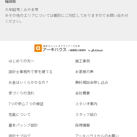
福岡県
大牟田市 / みやま市
※その他のエリアについては個別にご対応しておりますのでお問い合わせ
ください。
はじめての方へ
施工事例
設計士事務所で家を建てる
お客様の声
お金はいくらかかるの？
無料相談会申し込み
家づくりの流れ
会社概要
7つの安心７つの保証
スタジオ案内
性能について
スタッフ紹介
基本パッシブ設計
採用情報
設計士ブログ
アーキハウスからのお願い