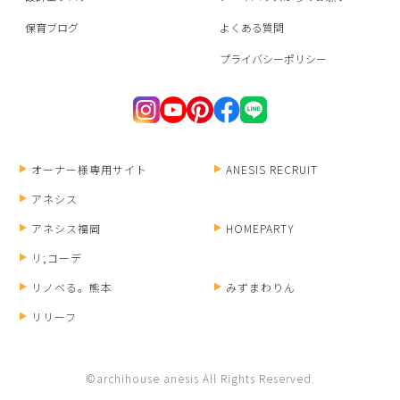
保育ブログ
よくある質問
プライバシーポリシー
オーナー様専用サイト
ANESIS RECRUIT
アネシス
アネシス福岡
HOMEPARTY
リ;コーデ
リノベる。熊本
みずまわりん
リリーフ
©archihouse anesis All Rights Reserved.