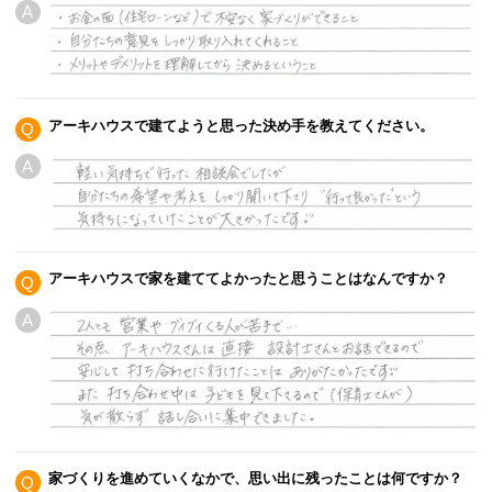
A
アーキハウスで建てようと思った決め手を教えてください。
Q
A
アーキハウスで家を建ててよかったと思うことはなんですか？
Q
A
家づくりを進めていくなかで、思い出に残ったことは何ですか？
Q