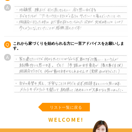
A
これから家づくりを始められる方に一言アドバイスをお願いしま
Q
す。
A
リスト一覧に戻る
WELCOME!