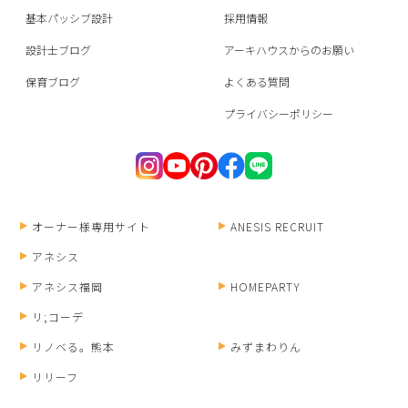
基本パッシブ設計
採用情報
設計士ブログ
アーキハウスからのお願い
保育ブログ
よくある質問
プライバシーポリシー
オーナー様専用サイト
ANESIS RECRUIT
アネシス
アネシス福岡
HOMEPARTY
リ;コーデ
リノベる。熊本
みずまわりん
リリーフ