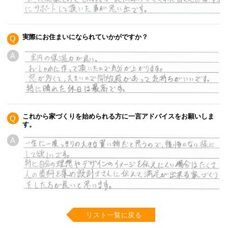
実際にお住まいになられていかがですか？
Q
A
これから家づくりを始められる方に一言アドバイスをお願いしま
Q
す。
A
リスト一覧に戻る