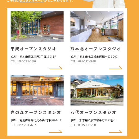
ご予約は
各スタジオページ
からご予約できます。
平成オープンスタジオ
熊本北オープンスタジオ
住所：熊本市南区馬渡1丁目15-3-1F
住所：熊本市北区植木町植木595-001
TEL：096-285-6580
TEL：096-272-6688
光の森オープンスタジオ
八代オープンスタジオ
住所：菊池郡菊陽町光の森6丁目20-1-1F
住所：熊本県八代市横手町1673番１
TEL：096-234-7602
TEL：0965-33-2200