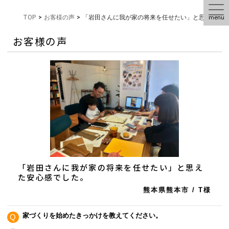
menu
TOP
>
お客様の声
>
「岩田さんに我が家の将来を任せたい」と思えた安
お客様の声
「岩田さんに我が家の将来を任せたい」と思え
た安心感でした。
熊本県熊本市
/
T様
家づくりを始めたきっかけを教えてください。
Q