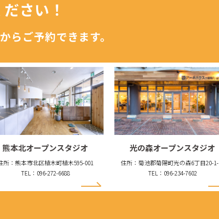
ください！
からご予約できます。
熊本北オープンスタジオ
光の森オープンスタジオ
住所：熊本市北区植木町植木595-001
住所：菊池郡菊陽町光の森6丁目20-1-
TEL：096-272-6688
TEL：096-234-7602