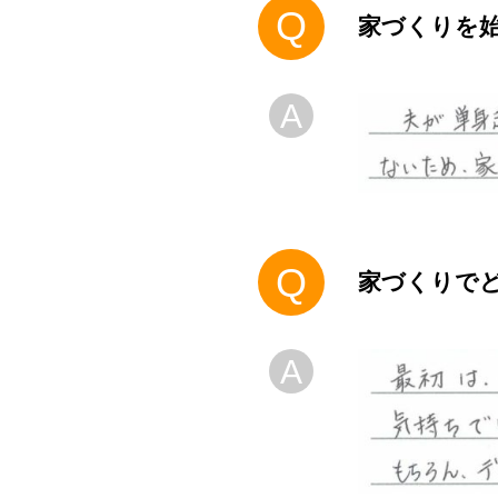
Q
家づくりを
A
Q
家づくりで
A