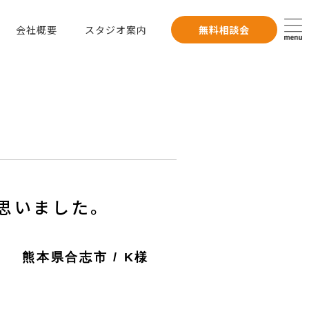
会社概要
スタジオ案内
無料相談会
思いました。
熊本県合志市
/
K様