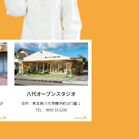
八代オープンスタジオ
1F
住所：熊本県八代市横手町1673番１
TEL：0965-33-2200