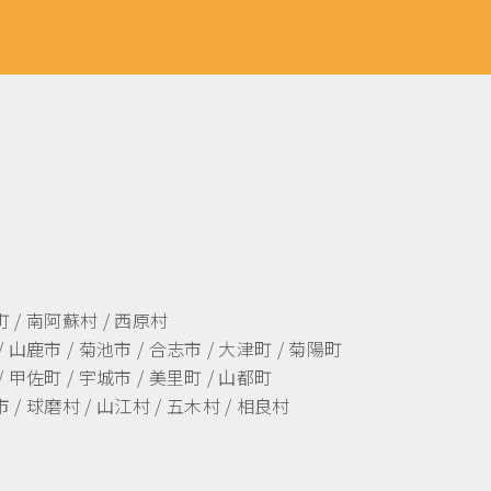
町 / 南阿蘇村 / 西原村
/ 山鹿市 / 菊池市 / 合志市 / 大津町 / 菊陽町
/ 甲佐町 / 宇城市 / 美里町 / 山都町
 / 球磨村 / 山江村 / 五木村 / 相良村