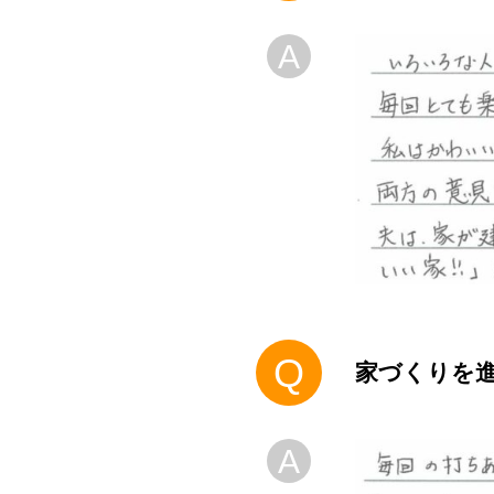
A
Q
家づくりを
A