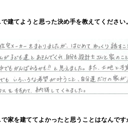
スで建てようと思った決め手を教えてください
スで家を建ててよかったと思うことはなんです