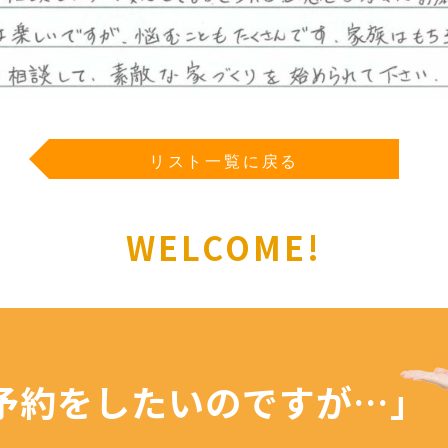
リスト一覧に戻る
WELCOME!
予約を
したいのですが…」