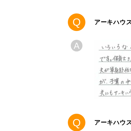
Q
アーキハウ
A
Q
アーキハウ