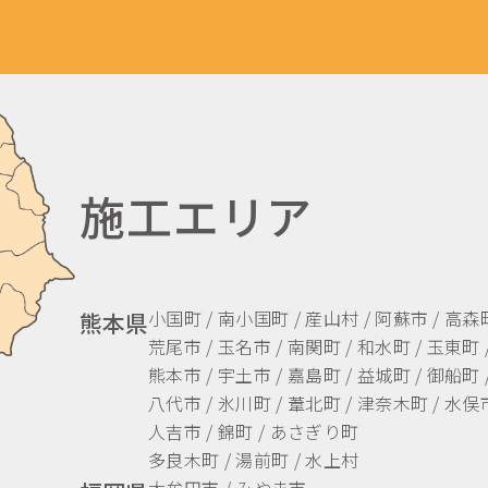
施工エリア
小国町 / 南小国町 / 産山村 / 阿蘇市 / 高森
熊本県
荒尾市 / 玉名市 / 南関町 / 和水町 / 玉東町 
熊本市 / 宇土市 / 嘉島町 / 益城町 / 御船町 
八代市 / 氷川町 / 葦北町 / 津奈木町 / 水俣市
人吉市 / 錦町 / あさぎり町
多良木町 / 湯前町 / 水上村
大牟田市 / みやま市