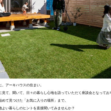
た、アーキハウスの住まい。
に見て、聞いて、日々の暮らし心地を語っていただく座談会となってお
始めて見つけた「お気に入りの場所」まで。
地よい暮らしのヒント
を直接聞いてみませんか？