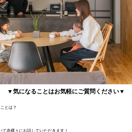
▼気になることはお気軽にご質問ください▼
？
うことは？
いて赤裸々にお話していただきます！