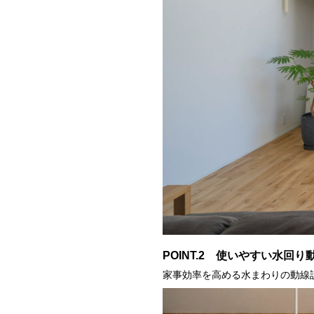
POINT.2 使いやすい水回り
家事効率を高める水まわりの動線