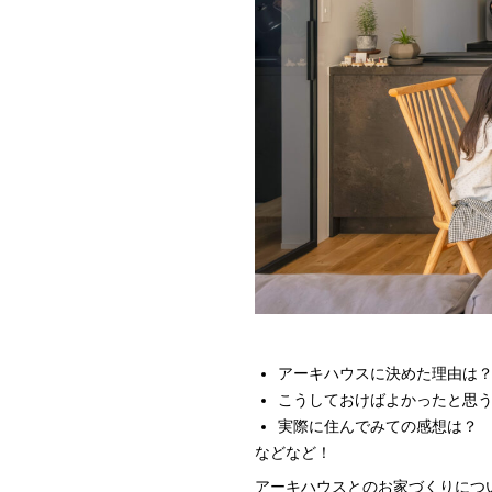
アーキハウスに決めた理由は
こうしておけばよかったと思
実際に住んでみての感想は？
などなど！
アーキハウスとのお家づくりにつ