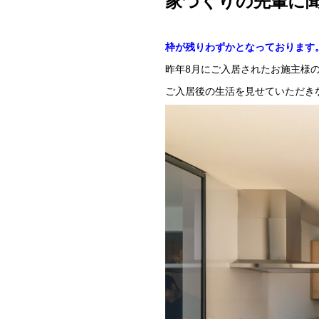
家づくりの先輩に
枠が残りわずかとなっております
昨年8月にご入居されたお施主様
ご入居後の生活を見せていただき