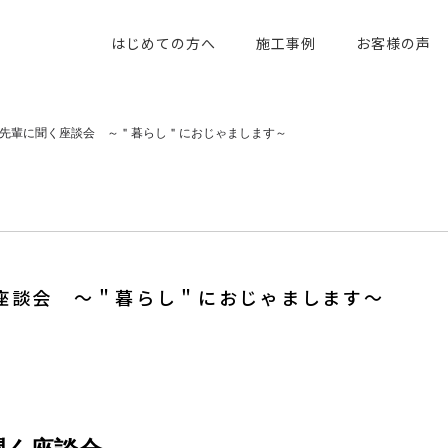
はじめての方へ
施工事例
お客様の声
先輩に聞く座談会 ～＂暮らし＂におじゃまします～
座談会 ～＂暮らし＂におじゃまします～