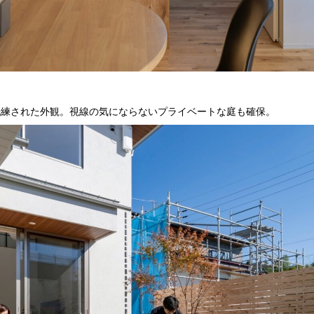
る洗練された外観。視線の気にならないプライベートな庭も確保。