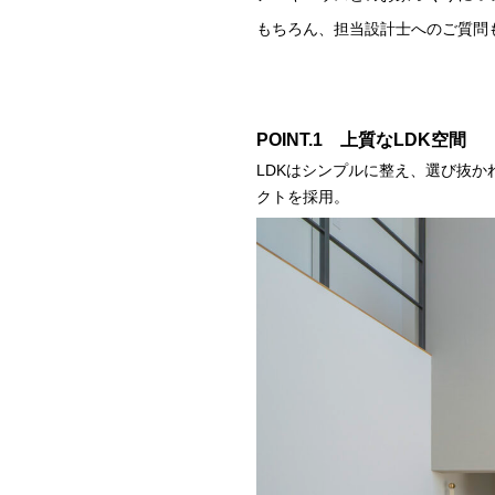
もちろん、担当設計士へのご質問
POINT.1 上質なLDK空間
LDKはシンプルに整え、選び抜
クトを採用。