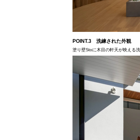
POINT.3 洗練された外観
塗り壁Stoに木目の軒天が映え