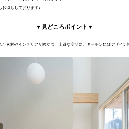
もお待ちしております♪
▼見どころポイント▼
かれた素材やインテリアが際立つ、上質な空間に。キッチンにはデザイン