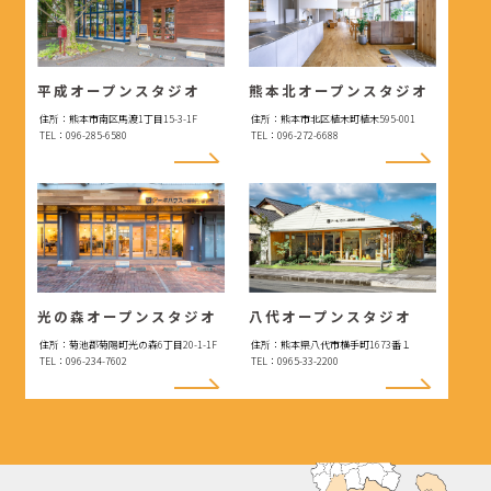
平成オープンスタジオ
熊本北オープンスタジオ
住所：熊本市南区馬渡1丁目15-3-1F
住所：熊本市北区植木町植木595-001
TEL：096-285-6580
TEL：096-272-6688
光の森オープンスタジオ
八代オープンスタジオ
住所：菊池郡菊陽町光の森6丁目20-1-1F
住所：熊本県八代市横手町1673番１
TEL：096-234-7602
TEL：0965-33-2200