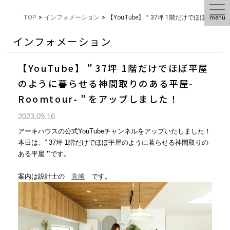
menu
TOP
>
インフォメーション
>
【YouTube】＂37坪 1階だけでほぼ平屋
インフォメーション
【YouTube】＂37坪 1階だけでほぼ平屋
のように暮らせる神間取りのある平屋-
Roomtour-＂をアップしました！
2023.09.16
アーキハウスの公式YouTubeチャンネルをアップいたしました！
本日は、”
37坪 1階だけでほぼ平屋のように暮らせる神間取りの
ある平屋
”
です。
案内は設計士の
青﨑
です。