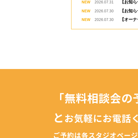
【お知ら
2026.07.31
【お知ら
2026.07.30
【オーナ
2026.07.30
「無料相談会の
と
お気軽にお電話
ご予約は
各スタジオページ