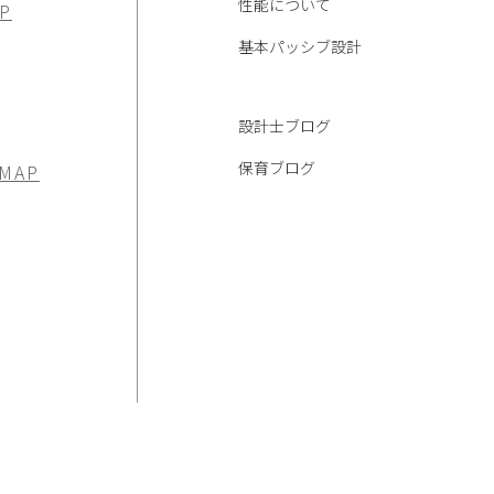
性能について
P
基本パッシブ設計
設計士ブログ
保育ブログ
 MAP