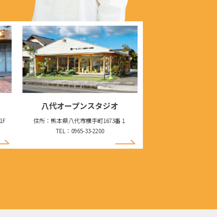
八代オープンスタジオ
1F
住所：熊本県八代市横手町1673番１
TEL：0965-33-2200