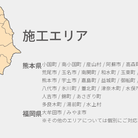
施工エリア
小国町 / 南小国町 / 産山村 / 阿蘇市 / 高森
熊本県
荒尾市 / 玉名市 / 南関町 / 和水町 / 玉東町 
熊本市 / 宇土市 / 嘉島町 / 益城町 / 御船町 
八代市 / 氷川町 / 葦北町 / 津奈木町 / 水俣市
人吉市 / 錦町 / あさぎり町
多良木町 / 湯前町 / 水上村
大牟田市 / みやま市
福岡県
※その他のエリアについては個別にご対応