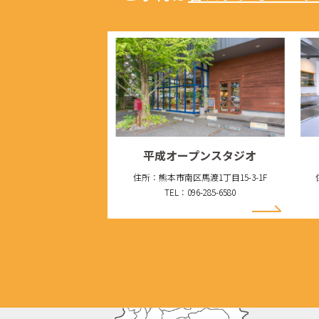
平成オープンスタジオ
住所：熊本市南区馬渡1丁目15-3-1F
TEL：096-285-6580