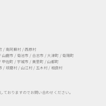
町 / 南阿蘇村 / 西原村
/ 山鹿市 / 菊池市 / 合志市 / 大津町 / 菊陽町
/ 甲佐町 / 宇城市 / 美里町 / 山都町
 / 球磨村 / 山江村 / 五木村 / 相良村
しておりますのでお問い合わせください。