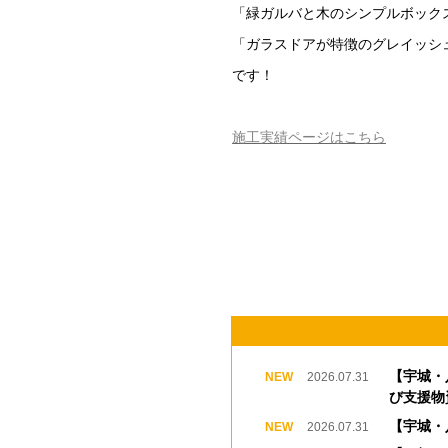
「緑ガルバと木のシンプルボック
「ガラスドアが特徴のグレイッシ
です！
施工実績ページはこちら
【宇城・
2026.07.31
び支援物
【宇城・
2026.07.31