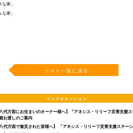
スな家」
ュな家」
リスト一覧に戻る
インフォメーション
八代方面にお住まいのオーナー様へ】「アネシス・リリーフ災害支援ス
資お渡しのご案内
八代方面で被災された皆様へ】 「アネシス・リリーフ災害支援ステー