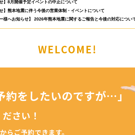
せ】8月開催予定イベントの中止について
せ】熊本地震に伴う今後の営業体制・イベントについて
ー様へお知らせ】 2026年熊本地震に関するご報告と今後の対応につい
WELCOME!
予約を
したいのですが…」
ください！
からご予約できます。