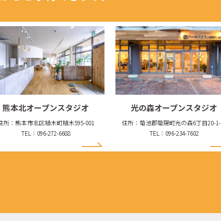
熊本北オープンスタジオ
光の森オープンスタジオ
住所：熊本市北区植木町植木595-001
住所：菊池郡菊陽町光の森6丁目20-1-
TEL：096-272-6688
TEL：096-234-7602