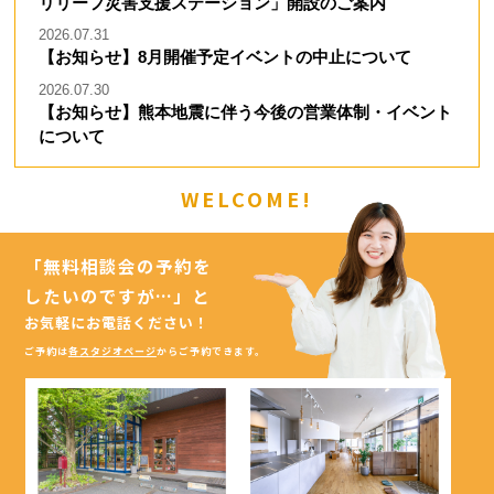
リリーフ災害支援ステーション」開設のご案内
2026.07.31
【お知らせ】8月開催予定イベントの中止について
2026.07.30
【お知らせ】熊本地震に伴う今後の営業体制・イベント
について
WELCOME!
「無料相談会の予約を
したいのですが…」
と
お気軽にお電話ください！
ご予約は
各スタジオページ
からご予約できます。