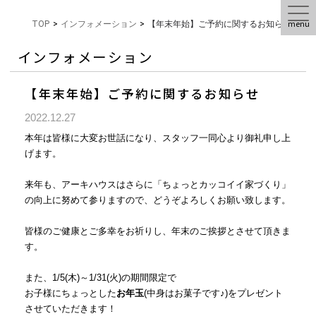
menu
TOP
>
インフォメーション
>
【年末年始】ご予約に関するお知らせ
インフォメーション
【年末年始】ご予約に関するお知らせ
2022.12.27
本年は皆様に大変お世話になり、スタッフ一同心より御礼申し上
げます。
来年も、アーキハウスはさらに「ちょっとカッコイイ家づくり」
の向上に努めて参りますので、どうぞよろしくお願い致します。
皆様のご健康とご多幸をお祈りし、年末のご挨拶とさせて頂きま
す。
また、1/5(木)～1/31(火)の期間限定で
お子様にちょっとした
お年玉
(中身はお菓子です♪)をプレゼント
させていただきます！