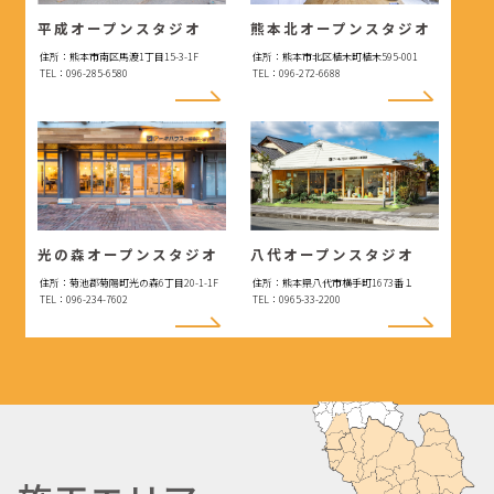
平成オープンスタジオ
熊本北オープンスタジオ
住所：熊本市南区馬渡1丁目15-3-1F
住所：熊本市北区植木町植木595-001
TEL：096-285-6580
TEL：096-272-6688
光の森オープンスタジオ
八代オープンスタジオ
住所：菊池郡菊陽町光の森6丁目20-1-1F
住所：熊本県八代市横手町1673番１
TEL：096-234-7602
TEL：0965-33-2200