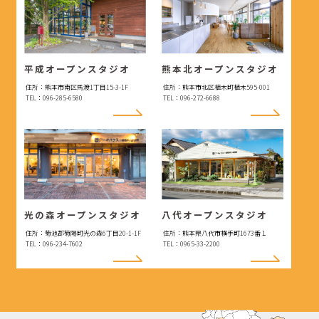
平成オープンスタジオ
熊本北オープンスタジオ
住所：熊本市南区馬渡1丁目15-3-1F
住所：熊本市北区植木町植木595-001
TEL：096-285-6580
TEL：096-272-6688
光の森オープンスタジオ
八代オープンスタジオ
住所：菊池郡菊陽町光の森6丁目20-1-1F
住所：熊本県八代市横手町1673番１
TEL：096-234-7602
TEL：0965-33-2200