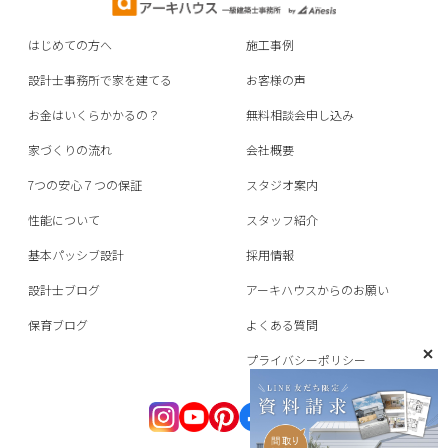
はじめての方へ
施工事例
設計士事務所で家を建てる
お客様の声
お金はいくらかかるの？
無料相談会申し込み
家づくりの流れ
会社概要
7つの安心７つの保証
スタジオ案内
性能について
スタッフ紹介
基本パッシブ設計
採用情報
設計士ブログ
アーキハウスからのお願い
保育ブログ
よくある質問
プライバシーポリシー