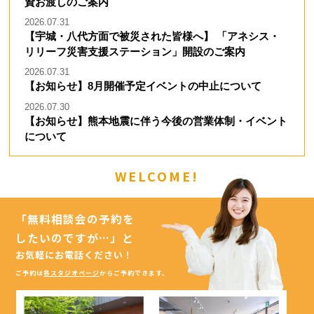
資お渡しのご案内
2026.07.31
【宇城・八代方面で被災された皆様へ】 「アネシス・
リリーフ災害支援ステーション」開設のご案内
2026.07.31
【お知らせ】8月開催予定イベントの中止について
2026.07.30
【お知らせ】熊本地震に伴う今後の営業体制・イベント
について
WELCOME!
「無料相談会の予約を
したいのですが…」
と
お気軽にお電話ください！
ご予約は
各スタジオページ
からご予約できます。