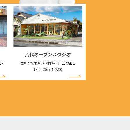
八代オープンスタジオ
1F
住所：熊本県八代市横手町1673番１
TEL：0965-33-2200