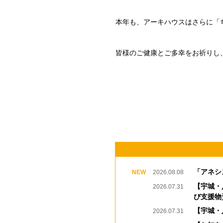
本年も、アーキハウスはさらに「
皆様のご健康とご多幸をお祈りし
「アネシ
2026.08.08
【宇城・
2026.07.31
び支援物
【宇城・
2026.07.31