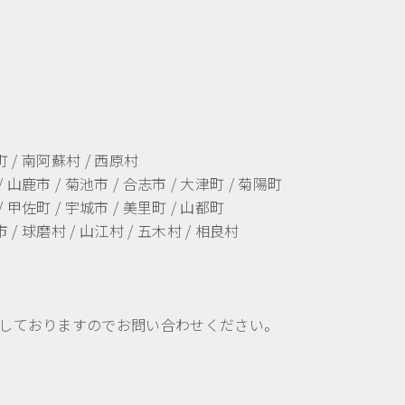
町 / 南阿蘇村 / 西原村
/ 山鹿市 / 菊池市 / 合志市 / 大津町 / 菊陽町
/ 甲佐町 / 宇城市 / 美里町 / 山都町
 / 球磨村 / 山江村 / 五木村 / 相良村
しておりますのでお問い合わせください。