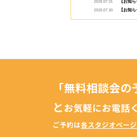
【お知ら
2026.07.31
【お知ら
2026.07.30
「無料相談会の
と
お気軽にお電話
ご予約は
各スタジオページ