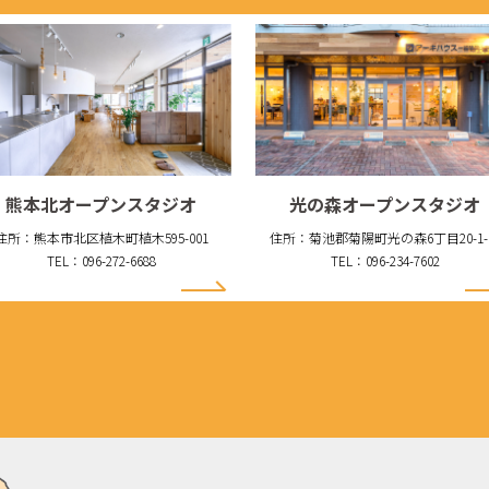
熊本北オープンスタジオ
光の森オープンスタジオ
住所：熊本市北区植木町植木595-001
住所：菊池郡菊陽町光の森6丁目20-1-
TEL：096-272-6688
TEL：096-234-7602