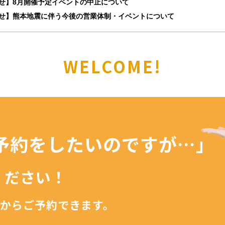
せ】8月開催予定イベントの中止について
せ】熊本地震に伴う今後の営業体制・イベントについて
WELCOME!
予約を
したいのですが…」
ください！
からご予約できます。