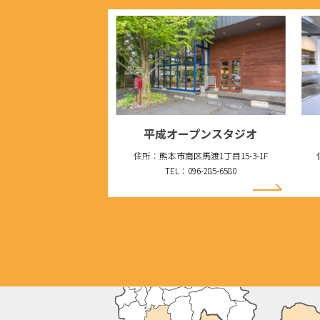
平成オープンスタジオ
住所：熊本市南区馬渡1丁目15-3-1F
TEL：096-285-6580