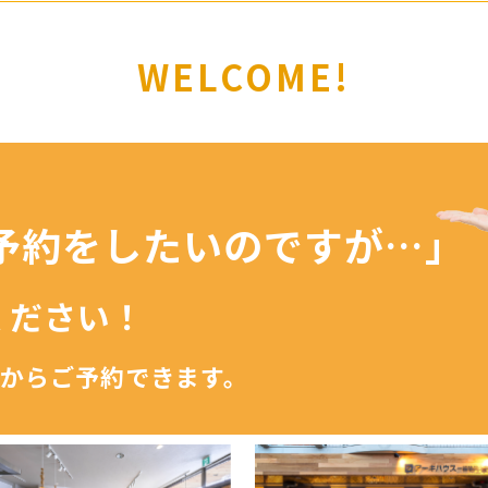
WELCOME!
予約を
したいのですが…」
ください！
からご予約できます。