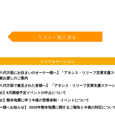
リスト一覧に戻る
インフォメーション
八代方面にお住まいのオーナー様へ】「アネシス・リリーフ災害支援ス
資お渡しのご案内
八代方面で被災された皆様へ】 「アネシス・リリーフ災害支援ステー
せ】8月開催予定イベントの中止について
せ】熊本地震に伴う今後の営業体制・イベントについて
ー様へお知らせ】 2026年熊本地震に関するご報告と今後の対応につい