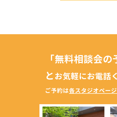
「無料相談会の
と
お気軽にお電話
ご予約は
各スタジオページ