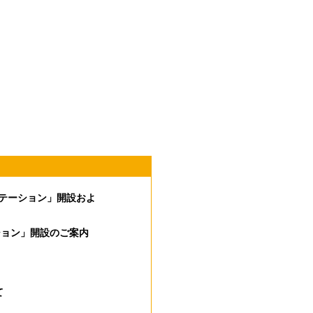
テーション」開設およ
ション」開設のご案内
て