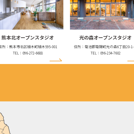
熊本北オープンスタジオ
光の森オープンスタジオ
住所：熊本市北区植木町植木595-001
住所：菊池郡菊陽町光の森6丁目20-1-
TEL：096-272-6688
TEL：096-234-7602