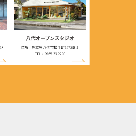
八代オープンスタジオ
1F
住所：熊本県八代市横手町1673番１
TEL：0965-33-2200