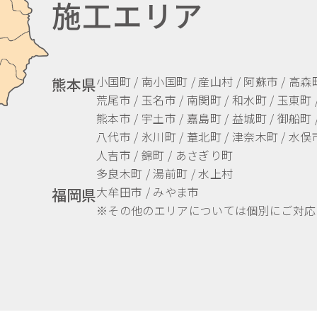
施工エリア
小国町 / 南小国町 / 産山村 / 阿蘇市 / 高森
熊本県
荒尾市 / 玉名市 / 南関町 / 和水町 / 玉東町 
熊本市 / 宇土市 / 嘉島町 / 益城町 / 御船町 
八代市 / 氷川町 / 葦北町 / 津奈木町 / 水俣市
人吉市 / 錦町 / あさぎり町
多良木町 / 湯前町 / 水上村
大牟田市 / みやま市
福岡県
※その他のエリアについては個別にご対応