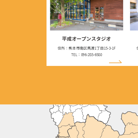
平成オープンスタジオ
住所：熊本市南区馬渡1丁目15-3-1F
TEL：096-285-6580