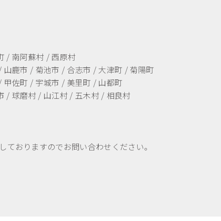
町 / 南阿蘇村 / 西原村
/ 山鹿市 / 菊池市 / 合志市 / 大津町 / 菊陽町
/ 甲佐町 / 宇城市 / 美里町 / 山都町
 / 球磨村 / 山江村 / 五木村 / 相良村
しておりますのでお問い合わせください。