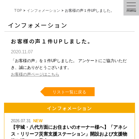
menu
TOP
>
インフォメーション
>
お客様の声１件UPしました。
インフォメーション
お客様の声１件UPしました。
2020.11.07
「お客様の声」を１件UPしました。 アンケートにご協力いただ
き、誠にありがとうございます。
お客様の声ページはこちら
リスト一覧に戻る
インフォメーション
2026.07.31
【宇城・八代方面にお住まいのオーナー様へ】「アネシ
ス・リリーフ災害支援ステーション」開設および支援物