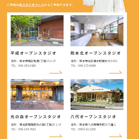
ご予約は
各スタジオページ
からご予約できます。
平成オープンスタジオ
熊本北オープンスタジオ
住所：熊本市南区馬渡1丁目15-3-1F
住所：熊本市北区植木町植木595-001
TEL：096-285-6580
TEL：096-272-6688
光の森オープンスタジオ
八代オープンスタジオ
住所：菊池郡菊陽町光の森6丁目20-1-1F
住所：熊本県八代市横手町1673番１
TEL：096-234-7602
TEL：0965-33-2200