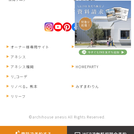
プライバシーポリシー
オーナー様専用サイト
ANESIS RECRUIT
アネシス
アネシス福岡
HOMEPARTY
リ;コーデ
リノベる。熊本
みずまわりん
リリーフ
©archihouse anesis All Rights Reserved.