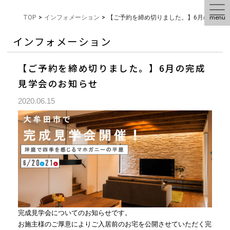
menu
TOP
>
インフォメーション
>
【ご予約を締め切りました。】6月の完成見
インフォメーション
【ご予約を締め切りました。】6月の完成
見学会のお知らせ
2020.06.15
完成見学会についてのお知らせです。
お施主様のご厚意によりご入居前のお宅を公開させていただく完