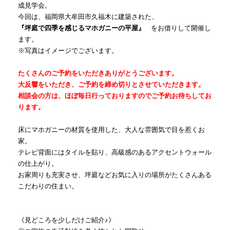
成見学会。
今回は、福岡県大牟田市久福木に建築された、
『坪庭で四季を感じるマホガニーの平屋』
をお借りして開催し
ます。
※写真はイメージでございます。
たくさんのご予約をいただきありがとうございます。
大反響をいただき、ご予約を締め切りとさせていただきます。
相談会の方は、ほぼ毎日行っておりますのでご予約お待ちしてお
ります。
床にマホガニーの材質を使用した、大人な雰囲気で目を惹くお
家。
テレビ背面にはタイルを貼り、高級感のあるアクセントウォール
の仕上がり。
お家周りも充実させ、坪庭などお気に入りの場所がたくさんある
こだわりの住まい。
《見どころを少しだけご紹介♪》