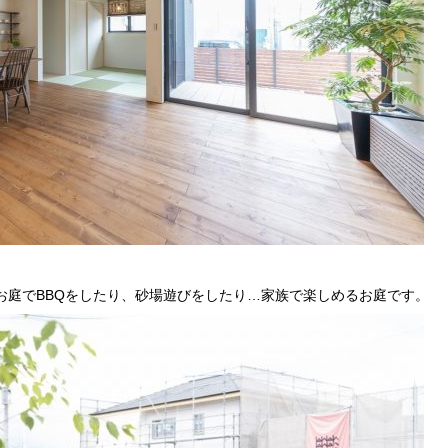
お庭で
BBQ
をしたり、砂場遊びをしたり…家族で楽しめるお庭です。