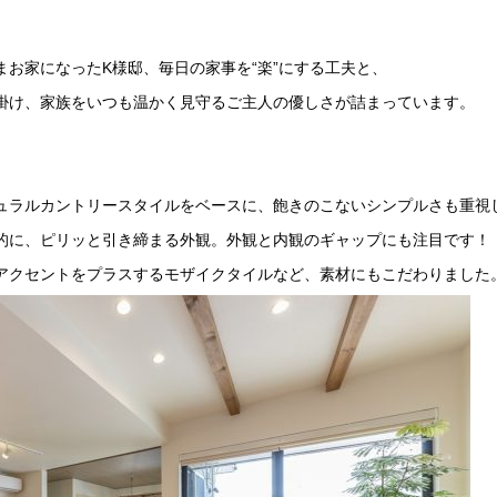
まお家になった
K
様邸、毎日の家事を“楽”にする工夫と、
掛け、家族をいつも温かく見守るご主人の優しさが詰まっています。
ュラルカントリースタイルをベースに、飽きのこないシンプルさも重視
的に、ピリッと引き締まる外観。外観と内観のギャップにも注目です！
アクセントをプラスするモザイクタイルなど、素材にもこだわりました