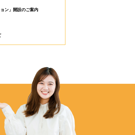
ション」開設のご案内
て