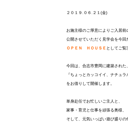
２０１９.０６.２１(金)
お施主様のご厚意によりご入居前
公開させていただく見学会を今回
ＯＰＥＮ ＨＯＵＳＥ
としてご覧
今回は、合志市豊岡に建築された
『ちょっとカッコイイ、ナチュラ
をお借りして開催します。
単身赴任でお忙しいご主人と、
家事・育児と仕事を頑張る奥様、
そして、元気いっぱい遊び盛りの