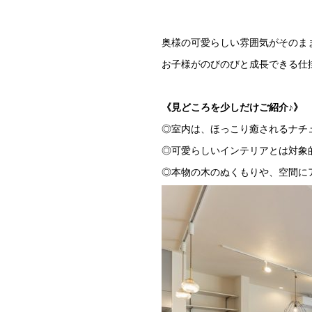
奥様の可愛らしい雰囲気がそのま
お子様がのびのびと成長できる仕
《見どころを少しだけご紹介♪》
◎室内は、ほっこり癒されるナチ
◎可愛らしいインテリアとは対象
◎本物の木のぬくもりや、空間に