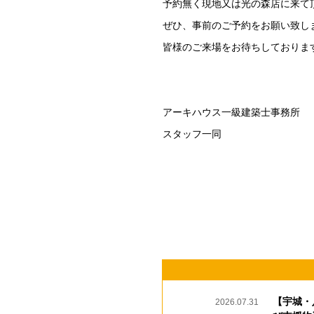
予約無く現地又は光の森店に来て
ぜひ、事前のご予約をお願い致し
皆様のご来場をお待ちしておりま
アーキハウス一級建築士事務所
スタッフ一同
【宇城・
2026.07.31