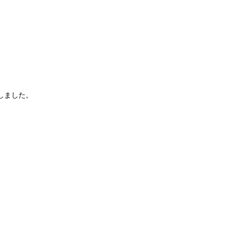
しました。
。