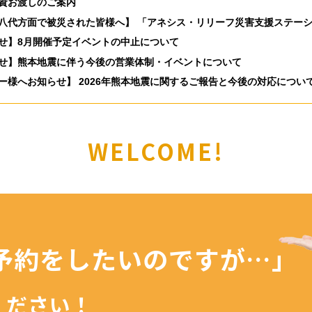
資お渡しのご案内
八代方面で被災された皆様へ】 「アネシス・リリーフ災害支援ステー
せ】8月開催予定イベントの中止について
せ】熊本地震に伴う今後の営業体制・イベントについて
ー様へお知らせ】 2026年熊本地震に関するご報告と今後の対応につい
WELCOME!
予約を
したいのですが…」
ください！