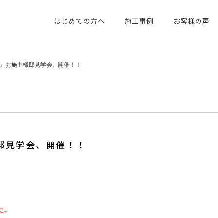
はじめての方へ
施工事例
お客様の声
』お施主様邸見学会、開催！！
邸見学会、開催！！
た。