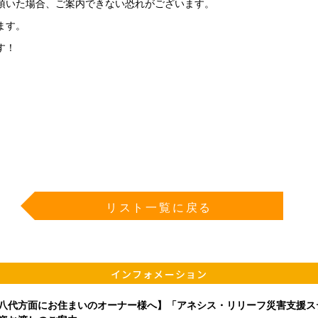
頂いた場合、ご案内できない恐れがございます。
ます。
す！
リスト一覧に戻る
インフォメーション
八代方面にお住まいのオーナー様へ】「アネシス・リリーフ災害支援ス