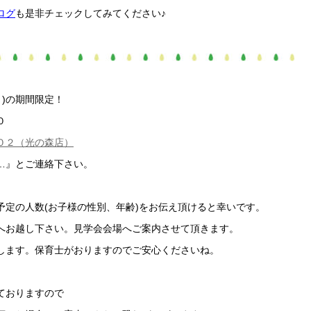
ログ
も是非チェックしてみてください♪
月)の期間限定！
０
０２（光の森店）
…』とご連絡下さい。
予定の人数
(
お子様の性別、年齢
)
をお伝え頂けると幸いです。
へお越し下さい。見学会会場へご案内させて頂きます。
します。保育士がおりますのでご安心くださいね。
ておりますので