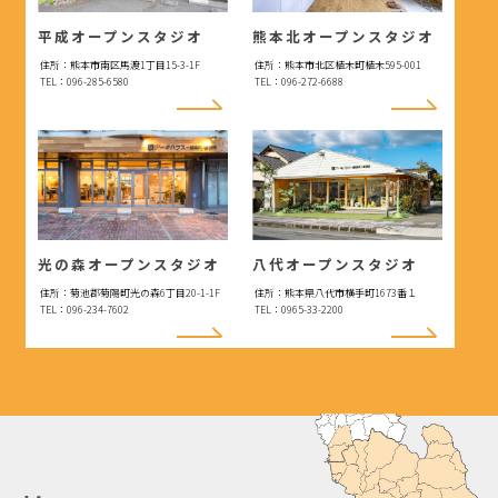
平成オープンスタジオ
熊本北オープンスタジオ
住所：熊本市南区馬渡1丁目15-3-1F
住所：熊本市北区植木町植木595-001
TEL：096-285-6580
TEL：096-272-6688
光の森オープンスタジオ
八代オープンスタジオ
住所：菊池郡菊陽町光の森6丁目20-1-1F
住所：熊本県八代市横手町1673番１
TEL：096-234-7602
TEL：0965-33-2200