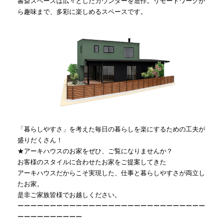
書斎スペースは広々としたカウンターを造作。リモートワークか
ら趣味まで、多彩に楽しめるスペースです。
「暮らしやすさ」を考えた毎日の暮らしを楽にするための工夫が
盛りだくさん！
★アーキハウスのお家をぜひ、ご覧になりませんか？
お客様のスタイルに合わせたお家をご提案してきた
アーキハウスだからこそ実現した、仕事と暮らしやすさが両立し
たお家。
是非ご家族皆様でお越しください。
ーーーーーーーーーーーーーーーーーーーーーーーーーーーーー
ーーーーーーーーーー