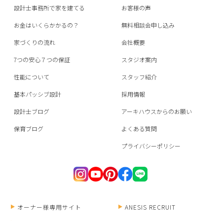
設計士事務所で家を建てる
お客様の声
お金はいくらかかるの？
無料相談会申し込み
家づくりの流れ
会社概要
7つの安心７つの保証
スタジオ案内
性能について
スタッフ紹介
基本パッシブ設計
採用情報
設計士ブログ
アーキハウスからのお願い
保育ブログ
よくある質問
プライバシーポリシー
オーナー様専用サイト
ANESIS RECRUIT