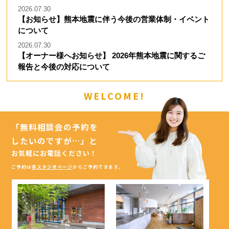
2026.07.30
【お知らせ】熊本地震に伴う今後の営業体制・イベント
について
2026.07.30
【オーナー様へお知らせ】 2026年熊本地震に関するご
報告と今後の対応について
WELCOME!
「無料相談会の予約を
したいのですが…」
と
お気軽にお電話ください！
ご予約は
各スタジオページ
からご予約できます。