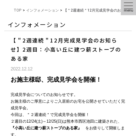
menu
TOP
>
インフォメーション
>
【＂2週連続＂12月完成見学会のお知らせ
インフォメーション
【＂2週連続＂12月完成見学会のお知ら
せ】2週目：小高い丘に建つ薪ストーブの
ある家
2022.12.12
お施主様邸、完成見学会を開催！
完成見学会についてのお知らせです。
お施主様のご厚意によりご入居前のお宅を公開させていただく完
成見学会。
今回は、＂２週連続＂で完成見学会を開催！
２週目の12/24(土)～12/25(日)は熊本市西区池田に建築された、
『小高い丘に建つ薪ストーブのある家』
をお借りして開催しま
す。