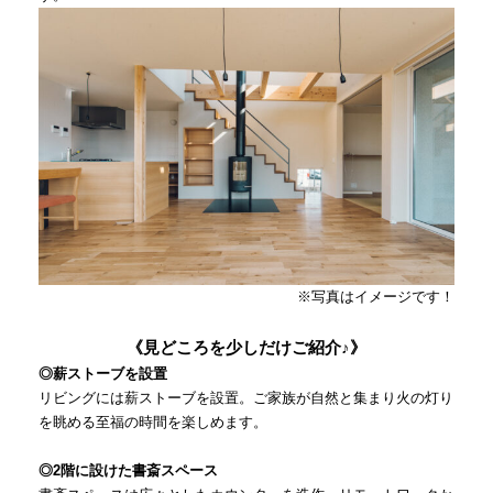
※写真はイメージです！
《見どころを少しだけご紹介♪》
◎薪ストーブを設置
リビングには薪ストーブを設置。ご家族が自然と集まり火の灯り
を眺める至福の時間を楽しめます。
◎2階に設けた書斎スペース