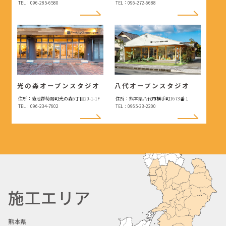
TEL：096-285-6580
TEL：096-272-6688
光の森オープンスタジオ
八代オープンスタジオ
住所：菊池郡菊陽町光の森6丁目20-1-1F
住所：熊本県八代市横手町1673番１
TEL：096-234-7602
TEL：0965-33-2200
施工エリア
熊本県