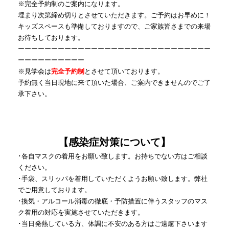
※完全予約制のご案内になります。
埋まり次第締め切りとさせていただきます。ご予約はお早めに！
キッズスペースも準備しておりますので、ご家族皆さまでの来場
お待ちしております。
ーーーーーーーーーーーーーーーーーーーーーーーーーーーーー
ーーーーーーーーーー
※見学会は
完全予約制
とさせて頂いております。
予約無く当日現地に来て頂いた場合、ご案内できませんのでご了
承下さい。
【感染症対策について】
･各自マスクの着用をお願い致します。お持ちでない方はご相談
ください。
･手袋、スリッパを着用していただくようお願い致します。弊社
でご用意しております。
･換気・アルコール消毒の徹底・予防措置に伴うスタッフのマス
ク着用の対応を実施させていただきます。
･当日発熱している方、体調に不安のある方はご遠慮下さいます