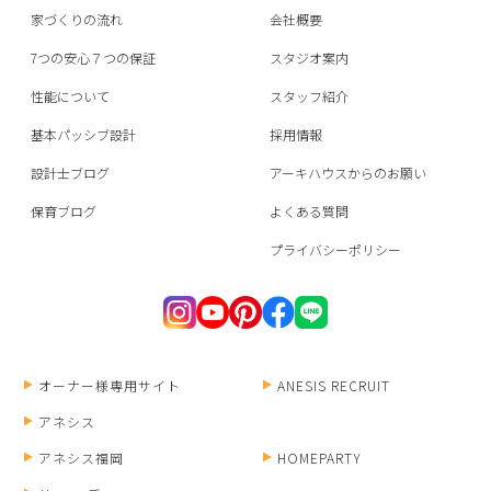
家づくりの流れ
会社概要
7つの安心７つの保証
スタジオ案内
性能について
スタッフ紹介
基本パッシブ設計
採用情報
設計士ブログ
アーキハウスからのお願い
保育ブログ
よくある質問
プライバシーポリシー
オーナー様専用サイト
ANESIS RECRUIT
アネシス
アネシス福岡
HOMEPARTY