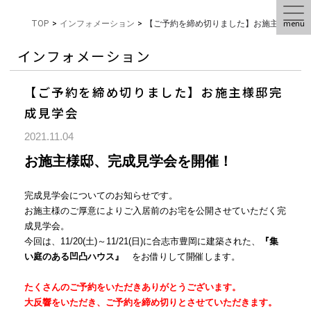
menu
TOP
>
インフォメーション
>
【ご予約を締め切りました】お施主様邸完
インフォメーション
【ご予約を締め切りました】お施主様邸完
成見学会
2021.11.04
お施主様邸、完成見学会を開催！
完成見学会についてのお知らせです。
お施主様のご厚意によりご入居前のお宅を公開させていただく完
成見学会。
今回は、11/20(土)～11/21(日)に合志市豊岡に建築された、
『集
い庭のある凹凸ハウス』
をお借りして開催します。
たくさんのご予約をいただきありがとうございます。
大反響をいただき、ご予約を締め切りとさせていただきます。