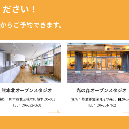
ください！
からご予約できます。
熊本北オープンスタジオ
光の森オープンスタジオ
住所：熊本市北区植木町植木595-001
住所：菊池郡菊陽町光の森6丁目20-1-
TEL：096-272-6688
TEL：096-234-7602