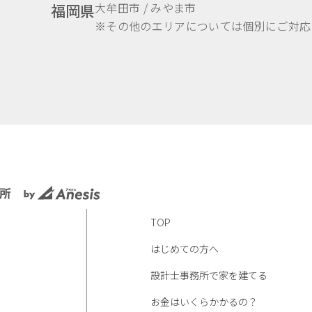
大牟田市 / みやま市
福岡県
※その他のエリアについては個別にご対応
TOP
はじめての方へ
設計士事務所で家を建てる
お金はいくらかかるの？