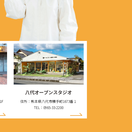
八代オープンスタジオ
1F
住所：熊本県八代市横手町1673番１
TEL：0965-33-2200