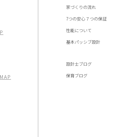
家づくりの流れ
7つの安心７つの保証
性能について
P
基本パッシブ設計
設計士ブログ
保育ブログ
 MAP