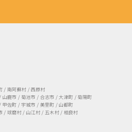
町 / 南阿蘇村 / 西原村
/ 山鹿市 / 菊池市 / 合志市 / 大津町 / 菊陽町
/ 甲佐町 / 宇城市 / 美里町 / 山都町
 / 球磨村 / 山江村 / 五木村 / 相良村