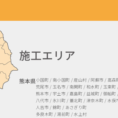
施工エリア
小国町 / 南小国町 / 産山村 / 阿蘇市 / 高森
熊本県
荒尾市 / 玉名市 / 南関町 / 和水町 / 玉東町 
熊本市 / 宇土市 / 嘉島町 / 益城町 / 御船町 
八代市 / 氷川町 / 葦北町 / 津奈木町 / 水俣市
人吉市 / 錦町 / あさぎり町
多良木町 / 湯前町 / 水上村