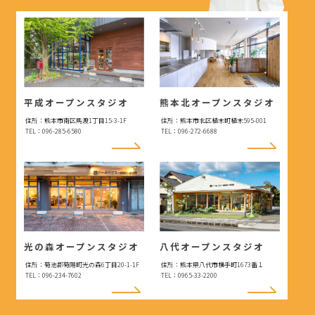
平成オープンスタジオ
熊本北オープンスタジオ
住所：熊本市南区馬渡1丁目15-3-1F
住所：熊本市北区植木町植木595-001
TEL：096-285-6580
TEL：096-272-6688
光の森オープンスタジオ
八代オープンスタジオ
住所：菊池郡菊陽町光の森6丁目20-1-1F
住所：熊本県八代市横手町1673番１
TEL：096-234-7602
TEL：0965-33-2200