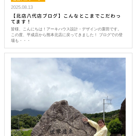
2025.08.13
【北店八代店ブログ】こんなとこまでこだわっ
てます！
皆様、こんにちは！アーキハウス設計・デザインの蓑田です。
この度、平成店から熊本北店に戻ってきました！ ブログでの登
場も・・・