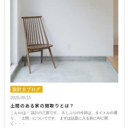
設計士ブログ
2025.08.15
土間のある家の間取りとは？
こん○○は！ 設計の三原です。 久しぶりの今回は、タイトルの通
り、「土間」についてです。 まずは話題に入る前にAIに聞
く・・・