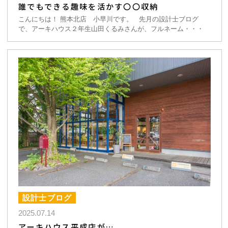
誰でもできる趣味を活かす〇〇収納
こんにちは！ 熊本北店 小早川です。 先月の設計士ブログ
で、アーキハウス２年生山田くるみさんが、フルネーム・・・
設計士ブログ
2025.07.14
アーキハウス平成店が…