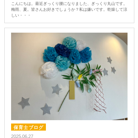
こんにちは。最近ぎっくり腰になりました、ぎっくり丸山です。
梅雨、夏。皆さんお好きでしょうか？私は嫌いです。乾燥して涼
しい・・・
保育士ブログ
2025.06.27