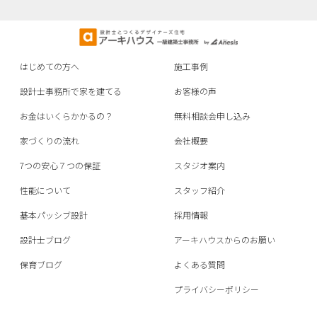
はじめての方へ
施工事例
設計士事務所で家を建てる
お客様の声
お金はいくらかかるの？
無料相談会申し込み
家づくりの流れ
会社概要
7つの安心７つの保証
スタジオ案内
性能について
スタッフ紹介
基本パッシブ設計
採用情報
設計士ブログ
アーキハウスからのお願い
保育ブログ
よくある質問
プライバシーポリシー