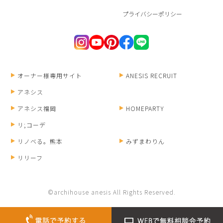
プライバシーポリシー
オーナー様専用サイト
ANESIS RECRUIT
アネシス
アネシス福岡
HOMEPARTY
リ;コーデ
リノベる。熊本
みずまわりん
リリーフ
©archihouse anesis All Rights Reserved.