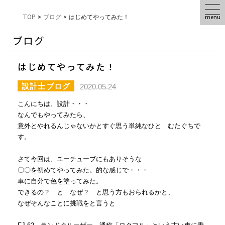
menu
TOP
>
ブログ
>
はじめてやってみた！
ブログ
はじめてやってみた！
設計士ブログ
2020.05.24
こんにちは、設計・・・
なんでもやってみたら、
意外とやれるんじゃないかとすぐ思う単純なひと むたぐちで
す。
さて今回は、ユーチューブにもありそうな
〇〇を初めてやってみた。的な感じで・・・
車に自分で色を塗ってみた。
できるの？ と なぜ？ と思う方もおられるかと、
なぜそんなことに挑戦をと言うと