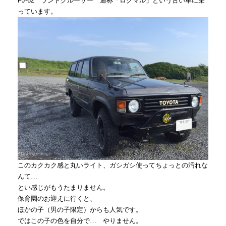
FJ-62 ランドクルーザー 通称「ロクマル」という古い車に乗
っています。
このカクカク感と丸いライト、ガシガシ使ってちょっとの汚れな
んて…
とい感じがもうたまりません。
保育園のお迎えに行くと、
ほかの子（男の子限定）からも人気です。
ではこの子の色を自分で… やりません。