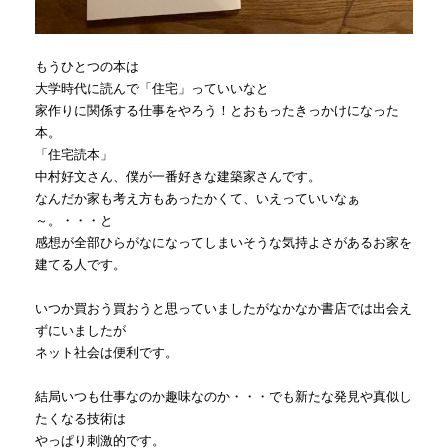
もうひとつの本は
大学時代に読んで「住宅」っていいなと
家作りに関係する仕事をやろう！とおもったきっかけになった
本。
「住宅読本」
中村好文さん、僕が一番好きな建築家さんです。
なんだか家も考え方もあったかくて、いえっていいなぁ
～。・・・と
感想が全部ひらがなになってしまいそうな気持よさがあるお家を
建てる人です。
いつか買おう買おうと思っていましたがなかなか書店では出会え
ずにいましたが
ネット社会は便利です。
結局いつも仕事なのか趣味なのか・・・でも新たな発見や真似し
たくなる技術は
やっぱり刺激的です。