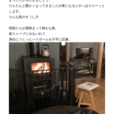
まったりから行きましょう。
だんだんと暖かくなってきましたが夜になるとやっぱりスーッと
します。
そんな夜のすごし方
怪獣たちが寝静まって静かな夜。
薪ストーブに火をいれて、
薄めにつくったハイボールを片手に読書。