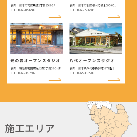
住所：熊本市南区馬渡1丁目15-3-1F
住所：熊本市北区植木町植木595-001
TEL：096-285-6580
TEL：096-272-6688
光の森オープンスタジオ
八代オープンスタジオ
住所：菊池郡菊陽町光の森6丁目20-1-1F
住所：熊本県八代市横手町1673番１
TEL：096-234-7602
TEL：0965-33-2200
施工エリア