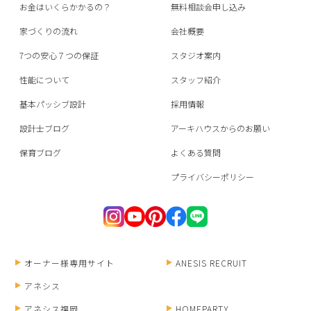
お金はいくらかかるの？
無料相談会申し込み
家づくりの流れ
会社概要
7つの安心７つの保証
スタジオ案内
性能について
スタッフ紹介
基本パッシブ設計
採用情報
設計士ブログ
アーキハウスからのお願い
保育ブログ
よくある質問
プライバシーポリシー
オーナー様専用サイト
ANESIS RECRUIT
アネシス
アネシス福岡
HOMEPARTY