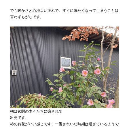
でも暖かさと心地よい疲れで、すぐに眠たくなってしまうことは
言わずもがなです。
朝は玄関の木々たちに癒されて
出発です。
椿のお花がいい感じです、一番きれいな時期は過ぎているようで