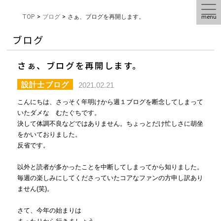
menu
TOP
>
ブログ
>
さぁ、ブログを再開します。
ブログ
さぁ、ブログを再開します。
設計士ブログ
2021.02.21
こんにちは、さっそく年明けから週１ブログを断念してしまって
いたダメな むたぐちです。
決して体調不良などではありません。ちょっとだけ忙しさに胡坐
をかいておりました。
反省です。
以外と読者が多かったことを中断してしまってから知りました。
毎週の楽しみにしてくださっていたコアなファンの方申し訳あり
ません(笑)。
さて、今年の始まりは