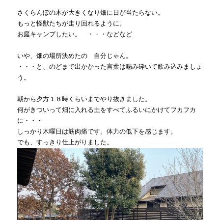
さくらんぼの木が大きくなり畑に日が当たらない。
もっと怪獣たちが走り回れるように。
お庭キャンプしたい。 ・・・などなど
いや、畑の場所決めたの 自分じゃん。
・・・と、のどまで出かかった言葉は噛み砕いて飲み込みましょ
う。
朝から夕方１８時くらいまでやり抜きました。
何がきついって畑に入れる土をすべてふるいにかけてフカフカ
に・・・
しっかり木曜日は筋肉痛です。体力の低下を感じます。
でも、すっきり仕上がりました。