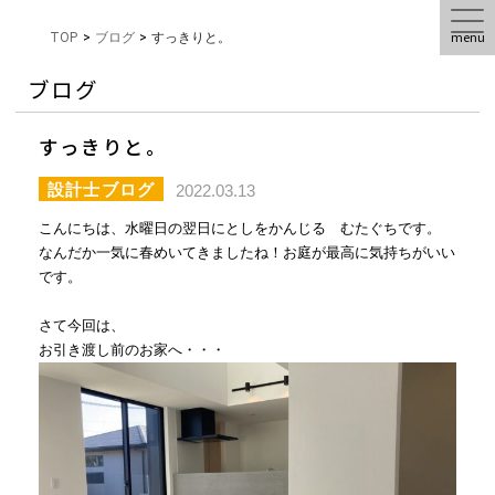
menu
TOP
>
ブログ
>
すっきりと。
ブログ
すっきりと。
設計士ブログ
2022.03.13
こんにちは、水曜日の翌日にとしをかんじる むたぐちです。
なんだか一気に春めいてきましたね！お庭が最高に気持ちがいい
です。
さて今回は、
お引き渡し前のお家へ・・・