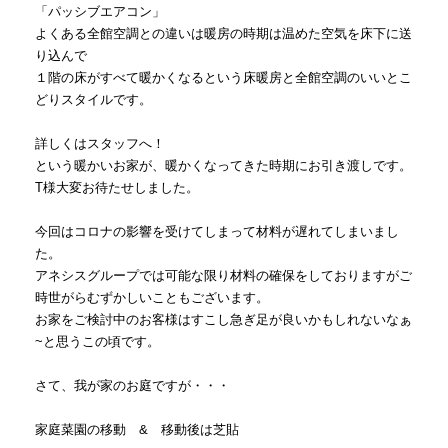
「パッシブエアコン」
よくある全館空調との違いは暖房の時期は温めた空気を床下に送
り込んで
１階の床がすべて暖かくなるという床暖房と全館空調のいいとこ
どりスタイルです。
詳しくはスタッフへ！
という暖かいお家が、暖かくなってきた時期にお引き渡しです。
T様大変お待たせしました。
今回はコロナの影響を受けてしまって材料が遅れてしまいまし
た。
アネシスグループでは可能な限り材料の確保をしておりますがご
時世がらむずかしいこともございます。
お家をご検討中のお客様はすこし急ぎ足が良いかもしれないなぁ
~と思うこの頃です。
さて、我が家のお庭ですが・・・
家庭菜園の移動 & 移動後は芝貼