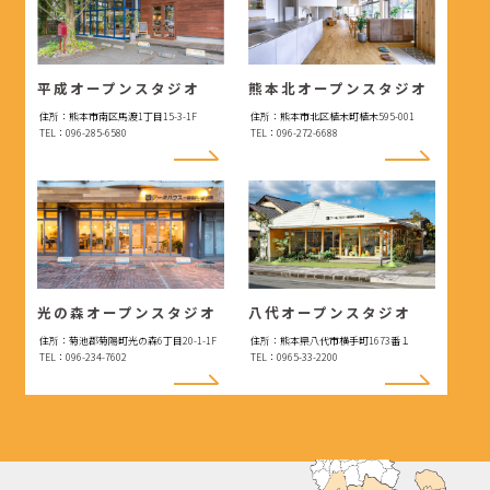
平成オープンスタジオ
熊本北オープンスタジオ
住所：熊本市南区馬渡1丁目15-3-1F
住所：熊本市北区植木町植木595-001
TEL：096-285-6580
TEL：096-272-6688
光の森オープンスタジオ
八代オープンスタジオ
住所：菊池郡菊陽町光の森6丁目20-1-1F
住所：熊本県八代市横手町1673番１
TEL：096-234-7602
TEL：0965-33-2200