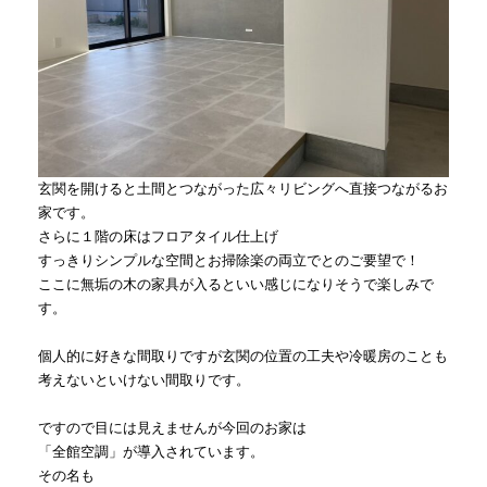
玄関を開けると土間とつながった広々リビングへ直接つながるお
家です。
さらに１階の床はフロアタイル仕上げ
すっきりシンプルな空間とお掃除楽の両立でとのご要望で！
ここに無垢の木の家具が入るといい感じになりそうで楽しみで
す。
個人的に好きな間取りですが玄関の位置の工夫や冷暖房のことも
考えないといけない間取りです。
ですので目には見えませんが今回のお家は
「全館空調」が導入されています。
その名も