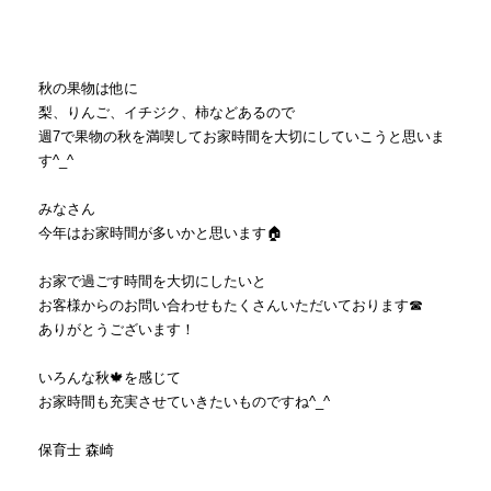
秋の果物は他に
梨、りんご、イチジク、柿などあるので
週7で果物の秋を満喫してお家時間を大切にしていこうと思いま
す^_^
みなさん
今年はお家時間が多いかと思います🏠
お家で過ごす時間を大切にしたいと
お客様からのお問い合わせもたくさんいただいております☎︎
ありがとうございます！
いろんな秋🍁を感じて
お家時間も充実させていきたいものですね^_^
保育士 森崎