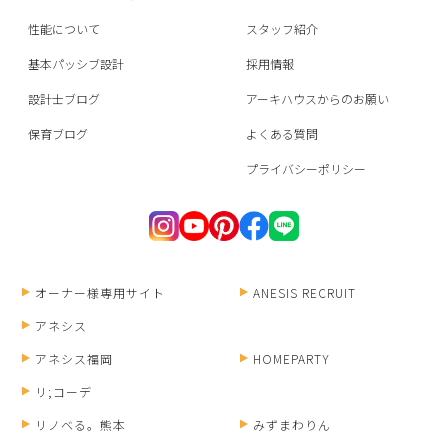
性能について
スタッフ紹介
基本パッシブ設計
採用情報
設計士ブログ
アーキハウスからのお願い
保育ブログ
よくある質問
プライバシーポリシー
オーナー様専用サイト
ANESIS RECRUIT
アネシス
アネシス福岡
HOMEPARTY
リ;コーデ
リノベる。熊本
みずまわりん