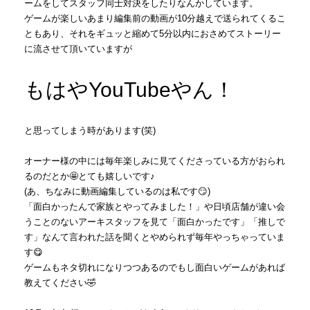
ームをしてスタッフ同士対決をしたりなんかしています。
ゲームが楽しいあまり編集前の動画が10分越えで送られてくるこ
ともあり、それをギュッと縮めて5分以内におさめてストーリー
に流させて頂いていますが
もはやYouTubeやん！
と思ってしまう時があります(笑)
オーナー様の中には毎年楽しみに見てくださっている方がおられ
るのだとか🤩とても嬉しいです♪
(あ、ちなみに動画編集しているのは私です😏)
「面白かったんで家族とやってみました！」や日頃店舗が違い会
うことのないアーキスタッフを見て「面白かったです」「推しで
す」なんて言われた話を聞くとやめられず毎年やっちゃっていま
す😋
ゲームもネタ切れになりつつあるのでもし面白いゲームがあれば
教えてください🤣