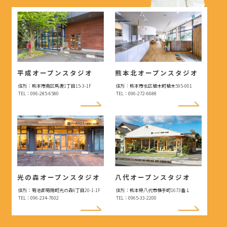
平成オープンスタジオ
熊本北オープンスタジオ
住所：熊本市南区馬渡1丁目15-3-1F
住所：熊本市北区植木町植木595-001
TEL：096-285-6580
TEL：096-272-6688
光の森オープンスタジオ
八代オープンスタジオ
住所：菊池郡菊陽町光の森6丁目20-1-1F
住所：熊本県八代市横手町1673番１
TEL：096-234-7602
TEL：0965-33-2200