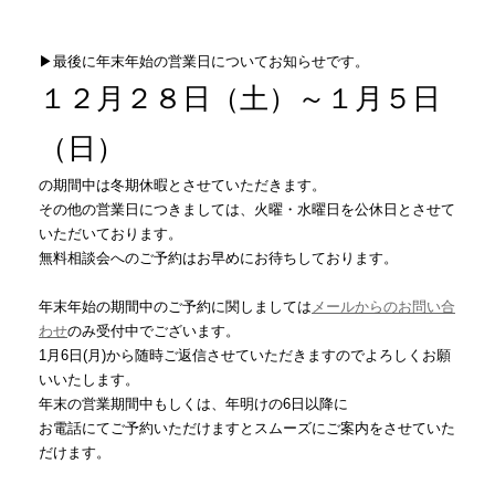
▶最後に年末年始の営業日についてお知らせです。
１２月２８日（土）～１月５日
（日）
の期間中は冬期休暇とさせていただきます。
その他の営業日につきましては、火曜・水曜日を公休日とさせて
いただいております。
無料相談会へのご予約はお早めにお待ちしております。
年末年始の期間中のご予約に関しましては
メールからのお問い合
わせ
のみ受付中でございます。
1月6日(月)から随時ご返信させていただきますのでよろしくお願
いいたします。
年末の営業期間中もしくは、年明けの6日以降に
お電話にてご予約いただけますとスムーズにご案内をさせていた
だけます。