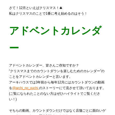
さて！12月といえばクリスマス！🎄
私はクリスマスのことで1番に考え始めるのはそう！
アドベントカレンダ
ー
アドベントカレンダー、皆さんご存知ですか？
“クリスマスまでのカウントダウンを楽しむためのカレンダー”の
ことをアドベントカレンダーと言います。
アーキハウスでは3年前から毎年12月にはカウントダウンの動画
を
@archi_no_ouchi
のストーリーにて
流させて頂いております。
(ご覧になられたことのない方はぜひハイライトでご覧くださ
い！)
そちらの動画、カウントダウンだけではなく店舗ごとに面白いゲ