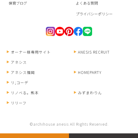
保育ブログ
よくある質問
プライバシーポリシー
オーナー様専用サイト
ANESIS RECRUIT
アネシス
アネシス福岡
HOMEPARTY
リ;コーデ
リノベる。熊本
みずまわりん
リリーフ
©archihouse anesis All Rights Reserved.