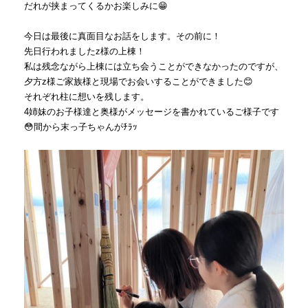
だれが挟まってくるかお楽しみに😁
今日は最後に真面目なお話をします。その前に！
先日行われましたz様の上棟！
私は残念ながら上棟には立ち会うことができなかったのですが、
夕方z様ご家族様と現場でお会いすることができました😊
それぞれ柱に想いを残します。
4姉妹のお子様達と奥様がメッセージを書かれているご様子です
😳間から末っ子ちゃんがﾁﾗｯ