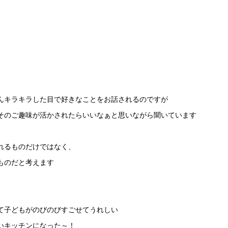
んキラキラした目で好きなことをお話されるのですが
そのご趣味が活かされたらいいなぁと思いながら聞いています
れるものだけではなく、
ものだと考えます
て子どもがのびのびすごせてうれしい
いキッチンになった～！