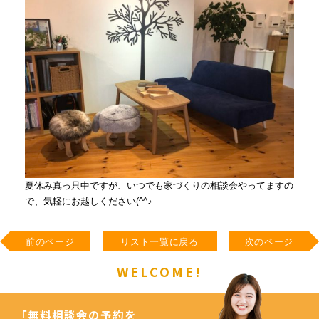
夏休み真っ只中ですが、いつでも家づくりの相談会やってますの
で、気軽にお越しください(^^♪
前のページ
リスト一覧に戻る
次のページ
WELCOME!
「無料相談会の予約を