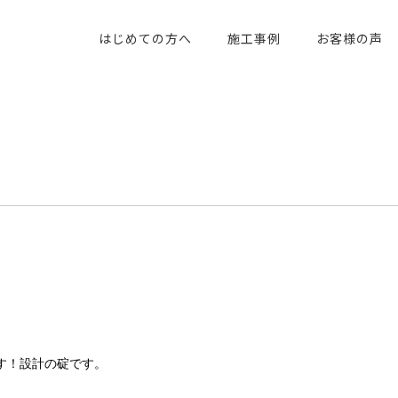
はじめての方へ
施工事例
お客様の声
す！設計の碇です。