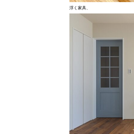
浮く家具、