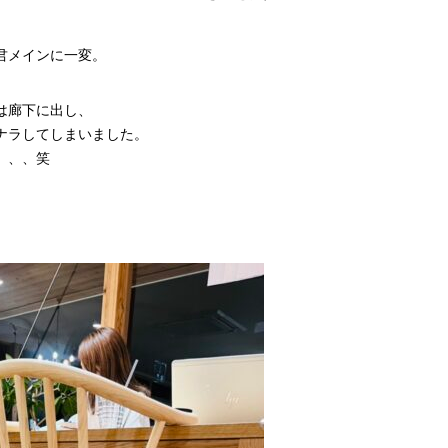
君メインに一変。
は廊下に出し、
ナラしてしまいました。
、、、笑