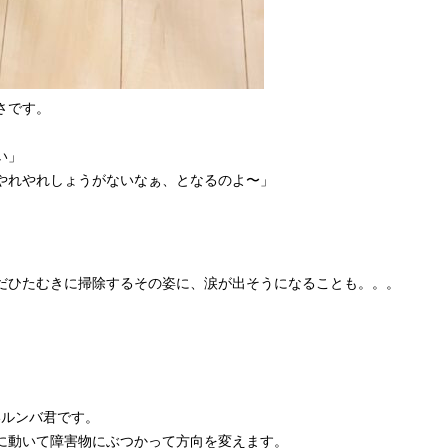
さです。
い」
やれやれしょうがないなぁ、となるのよ〜」
だひたむきに掃除するその姿に、涙が出そうになることも。。。
いルンバ君です。
に動いて障害物にぶつかって方向を変えます。