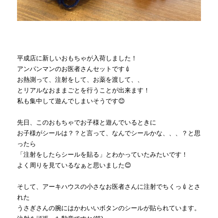
平成店に新しいおもちゃが入荷しました！
アンパンマンのお医者さんセットです💉
お熱測って、注射をして、お薬を渡して、、
とリアルなおままごとを行うことが出来ます！
私も集中して遊んでしまいそうです😊
先日、このおもちゃでお子様と遊んでいるときに
お子様がシールは？？と言って、なんでシールかな、、、？と思
ったら
「注射をしたらシールを貼る」とわかっていたみたいです！
よく周りを見ているなぁと思いました😊
そして、アーキハウスの小さなお医者さんに注射でちくっ💉とさ
れた
うさぎさんの腕にはかわいいボタンのシールが貼られています。