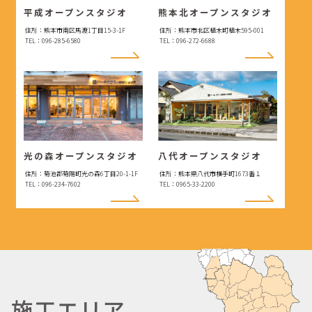
平成オープンスタジオ
熊本北オープンスタジオ
住所：熊本市南区馬渡1丁目15-3-1F
住所：熊本市北区植木町植木595-001
TEL：096-285-6580
TEL：096-272-6688
光の森オープンスタジオ
八代オープンスタジオ
住所：菊池郡菊陽町光の森6丁目20-1-1F
住所：熊本県八代市横手町1673番１
TEL：096-234-7602
TEL：0965-33-2200
施工エリア