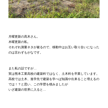
月曜更新の髙木さん。
木曜更新の私。
それぞれ測量ネタが被るので、移動中はお互い取り合いになった
のは言わずもがなです。
また私の話ですが…
実は熊本工業高校の建築科ではなく、土木科を卒業しています。
高校では土木、進学先で建築を学べば知識や出来ること増えるの
では！？と思い、この学歴を積みましたが
いざ建築の世界に入ると…