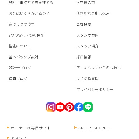
設計士事務所で家を建てる
お客様の声
お金はいくらかかるの？
無料相談会申し込み
家づくりの流れ
会社概要
7つの安心７つの保証
スタジオ案内
性能について
スタッフ紹介
基本パッシブ設計
採用情報
設計士ブログ
アーキハウスからのお願い
保育ブログ
よくある質問
プライバシーポリシー
オーナー様専用サイト
ANESIS RECRUIT
アネシス