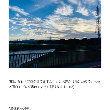
N様からも「ブログ見てますよ！」とお声かけ頂けたので、もっ
と面白くブログ書けるように頑張ります。(笑)
4連休真っ只中。