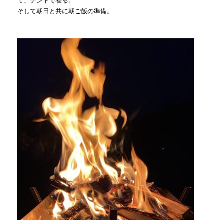
て、テントで寝る。
そして朝日と共に朝ご飯の準備。