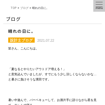
menu
TOP
>
ブログ
>
晴れの日に。
ブログ
晴れの日に。
設計士ブログ
2021.07.22
皆さん、こんにちは。
「夏なるとやりたいアウトドア増える！」
と意気込んでいましたが、すでにもう少し涼しくならないかな…
と暑さに負けそうな濱田です。
暑い中遊んで、バーベキューして、お酒片手に語りながら星を見