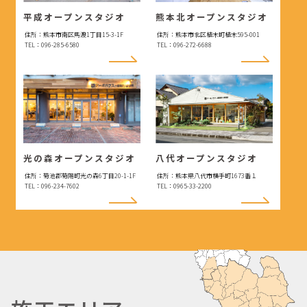
平成オープンスタジオ
熊本北オープンスタジオ
住所：熊本市南区馬渡1丁目15-3-1F
住所：熊本市北区植木町植木595-001
TEL：096-285-6580
TEL：096-272-6688
光の森オープンスタジオ
八代オープンスタジオ
住所：菊池郡菊陽町光の森6丁目20-1-1F
住所：熊本県八代市横手町1673番１
TEL：096-234-7602
TEL：0965-33-2200