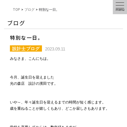
menu
TOP
>
ブログ
>
特別な一日。
ブログ
特別な一日。
設計士ブログ
2023.09.11
みなさま、こんにちは。
今月、誕生日を迎えました
光の森店 設計の濱田です。
いや～、年々誕生日を迎えるまでの時間が短く感じます。
歳を重ねることが嬉しくもあり、どこか寂しさもあります。