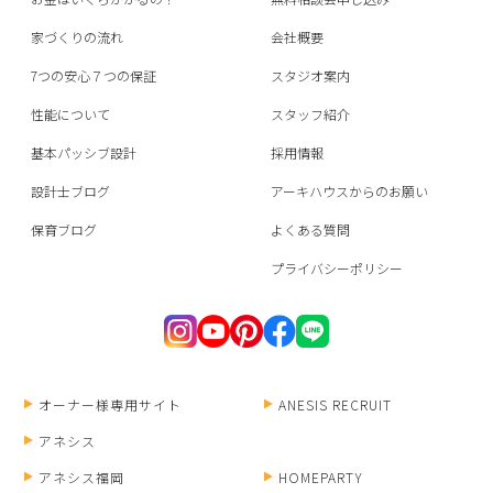
家づくりの流れ
会社概要
7つの安心７つの保証
スタジオ案内
性能について
スタッフ紹介
基本パッシブ設計
採用情報
設計士ブログ
アーキハウスからのお願い
保育ブログ
よくある質問
プライバシーポリシー
オーナー様専用サイト
ANESIS RECRUIT
アネシス
アネシス福岡
HOMEPARTY