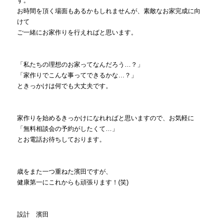
す。
お時間を頂く場面もあるかもしれませんが、素敵なお家完成に向
けて
ご一緒にお家作りを行えればと思います。
「私たちの理想のお家ってなんだろう…？」
「家作りでこんな事ってできるかな…？」
ときっかけは何でも大丈夫です。
家作りを始めるきっかけになれればと思いますので、お気軽に
「無料相談会の予約がしたくて…」
とお電話お待ちしております。
歳をまた一つ重ねた濱田ですが、
健康第一にこれからも頑張ります！(笑)
設計 濱田