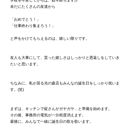
学校を卒業してからは、数年経ちますが
未だにたくさんの友達から
「おめでとう！」
「仕事終わり集まろう！」
と声をかけてもらえるのは、嬉しい限りです。
友人も大事にして、貰った嬉しさはしっかりと恩返しをしていき
たいと思います。
ちなみに、私が居る光の森店もみんなの誕生日をしっかり祝いま
す。(笑)
まずは、キッチンで碇さんがガヤガヤ…と準備を始めます。
その後、事務所の電気が一分程度消えます。
最後に、みんなで一緒に誕生日の歌を歌います。