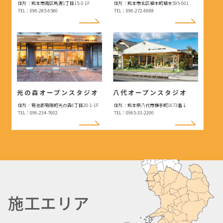
住所：熊本市南区馬渡1丁目15-3-1F
住所：熊本市北区植木町植木595-001
TEL：096-285-6580
TEL：096-272-6688
光の森オープンスタジオ
八代オープンスタジオ
住所：菊池郡菊陽町光の森6丁目20-1-1F
住所：熊本県八代市横手町1673番１
TEL：096-234-7602
TEL：0965-33-2200
施工エリア