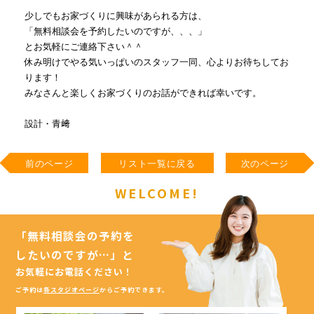
少しでもお家づくりに興味があられる方は、
「無料相談会を予約したいのですが、、、」
とお気軽にご連絡下さい＾＾
休み明けでやる気いっぱいのスタッフ一同、心よりお待ちしてお
ります！
みなさんと楽しくお家づくりのお話ができれば幸いです。
設計・青﨑
前のページ
リスト一覧に戻る
次のページ
WELCOME!
「無料相談会の予約を
したいのですが…」
と
お気軽にお電話ください！
ご予約は
各スタジオページ
からご予約できます。