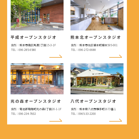
平成オープンスタジオ
熊本北オープンスタジオ
住所：熊本市南区馬渡1丁目15-3-1F
住所：熊本市北区植木町植木595-001
TEL：096-285-6580
TEL：096-272-6688
光の森オープンスタジオ
八代オープンスタジオ
住所：菊池郡菊陽町光の森6丁目20-1-1F
住所：熊本県八代市横手町1673番１
TEL：096-234-7602
TEL：0965-33-2200