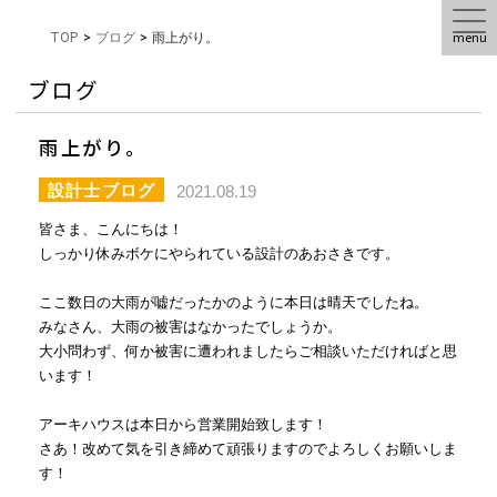
menu
TOP
>
ブログ
>
雨上がり。
ブログ
雨上がり。
設計士ブログ
2021.08.19
皆さま、こんにちは！
しっかり休みボケにやられている設計のあおさきです。
ここ数日の大雨が嘘だったかのように本日は晴天でしたね。
みなさん、大雨の被害はなかったでしょうか。
大小問わず、何か被害に遭われましたらご相談いただければと思
います！
アーキハウスは本日から営業開始致します！
さあ！改めて気を引き締めて頑張りますのでよろしくお願いしま
す！