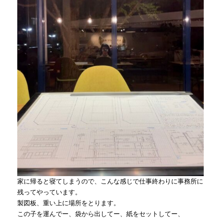
家に帰ると寝てしまうので、こんな感じで仕事終わりに事務所に
残ってやっています。
製図板、重い上に場所をとります。
この子を運んでー、袋から出してー、紙をセットしてー、