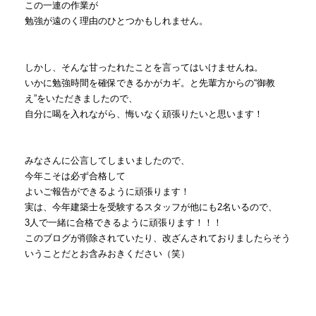
この一連の作業が
勉強が遠のく理由のひとつかもしれません。
しかし、そんな甘ったれたことを言ってはいけませんね。
いかに勉強時間を確保できるかがカギ。と先輩方からの“御教
え”をいただきましたので、
自分に喝を入れながら、悔いなく頑張りたいと思います！
みなさんに公言してしまいましたので、
今年こそは必ず合格して
よいご報告ができるように頑張ります！
実は、今年建築士を受験するスタッフが他にも2名いるので、
3人で一緒に合格できるように頑張ります！！！
このブログが削除されていたり、改ざんされておりましたらそう
いうことだとお含みおきください（笑）