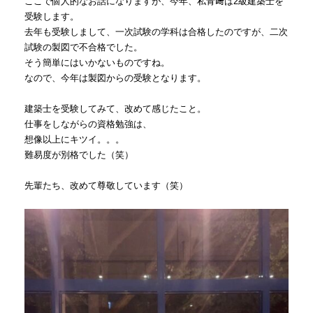
ここで個人的なお話になりますが、今年、私青﨑は2級建築士を
受験します。
去年も受験しまして、一次試験の学科は合格したのですが、二次
試験の製図で不合格でした。
そう簡単にはいかないものですね。
なので、今年は製図からの受験となります。
建築士を受験してみて、改めて感じたこと。
仕事をしながらの資格勉強は、
想像以上にキツイ。。。
難易度が別格でした（笑）
先輩たち、改めて尊敬しています（笑）