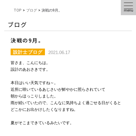
menu
TOP
>
ブログ
>
決戦の9月。
ブログ
決戦の9月。
設計士ブログ
2021.06.17
皆さま、こんにちは。
設計のあおさきです。
本日はいい天気ですね～。
近所に咲いているあじさいが鮮やかに照らされていて
朝からほっこりしました。
雨が続いていたので、こんなに気持ちよく過ごせる日がくると
どこかにお出かけしたくなりますね。
夏がそこまできているみたいです。