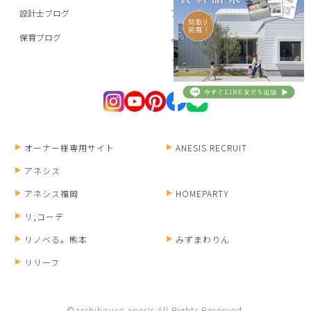
設計士ブログ
アーキハウスからのお願い
保育ブログ
よくある質問
プライバシーポリシー
オーナー様専用サイト
ANESIS RECRUIT
アネシス
アネシス福岡
HOMEPARTY
リ;コーデ
リノベる。熊本
みずまわりん
リリーフ
©archihouse anesis All Rights Reserved.