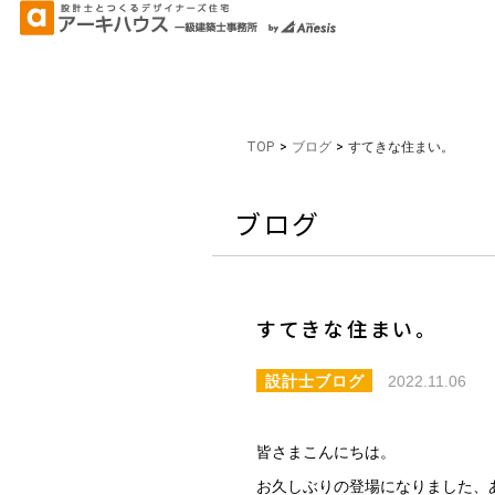
TOP
>
ブログ
>
すてきな住まい。
ブログ
すてきな住まい。
設計士ブログ
2022.11.06
皆さまこんにちは。
お久しぶりの登場になりました、