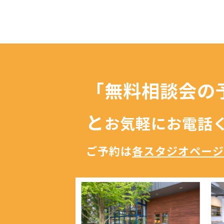
「無料相談会の
と
お気軽にお電話
ご予約は
各スタジオページ