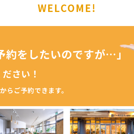
WELCOME!
予約を
したいのですが…」
ください！
からご予約できます。