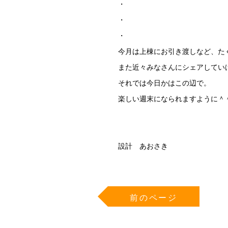
・
・
・
今月は上棟にお引き渡しなど、た
また近々みなさんにシェアしてい
それでは今日かはこの辺で。
楽しい週末になられますように＾
設計 あおさき
前のページ