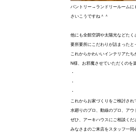
パントリー→ランドリールームに
さいこうですね＾＾
他にも全館空調や太陽光などたく
要所要所にこだわりが詰まったと
これからかわいいインテリアたち
N様、お邪魔させていただくのを
・
・
・
これからお家づくりをご検討され
水廻りのプロ、動線のプロ、アウ
ぜひ、アーキハウスにご相談くだ
みなさまのご来店をスタッフ一同