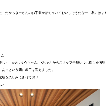
た、たかっきーさんのお手製かぼちゃパイおいしそうだなー、私にはま
した！
楽しく、かわいいYちゃん、Kちゃんからスタッフ全員いつも癒しを吸収
、あっという間に着工を迎えました。
完成を楽しみにされており、
した！