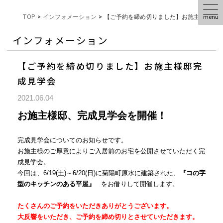
menu
TOP
>
インフォメーション
>
【ご予約を締め切りました】お施主様邸完
インフォメーション
【ご予約を締め切りました】お施主様邸完
成見学会
2021.06.04
お施主様邸、完成見学会を開催！
完成見学会についてのお知らせです。
お施主様のご厚意によりご入居前のお宅を公開させていただく完
成見学会。
今回は、6/19(土)～6/20(日)に菊陽町原水に建築された、
『コの字
型のキッチンのある平屋』
をお借りして開催します。
たくさんのご予約をいただきありがとうございます。
大反響をいただき、ご予約を締め切りとさせていただきます。