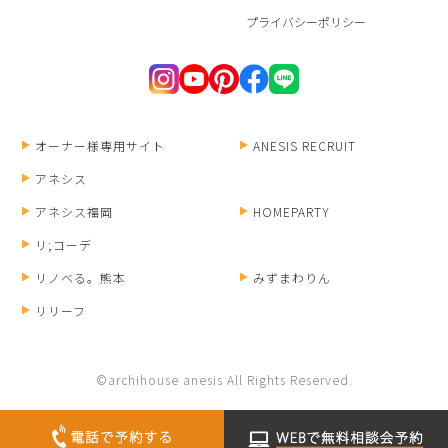
プライバシーポリシー
オーナー様専用サイト
ANESIS RECRUIT
アネシス
アネシス福岡
HOMEPARTY
リ;コーデ
リノベる。熊本
みずまわりん
リリーフ
©archihouse anesis All Rights Reserved.