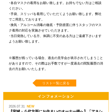
･各自マスクの着用をお願い致します。お持ちでない方はご相談
ください。
･手袋、スリッパを着用していただくようお願い致します。弊社
でご用意しております。
･換気・アルコール消毒の徹底・予防措置に伴うスタッフのマス
ク着用の対応を実施させていただきます。
･当日発熱している方、体調に不安のある方はご遠慮下さいます
ようお願い致します。
※履歴が残っている場合、過去の見学会が表示されてしまうこと
がありますので、その際はお手数ですが一度過去の閲覧履歴の消
去の方お願いいたします。
リスト一覧に戻る
インフォメーション
2026.07.31
【宇城・八代方面にお住まいのオーナー様へ】「アネシ