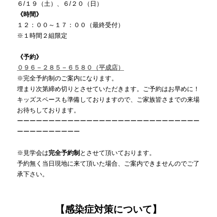
６/１９（土）、６/２０（日）
《時間》
１２：００～１７：００（最終受付）
※１時間２組限定
《予約》
０９６－２８５－６５８０（平成店）
※完全予約制のご案内になります。
埋まり次第締め切りとさせていただきます。ご予約はお早めに！
キッズスペースも準備しておりますので、ご家族皆さまでの来場
お待ちしております。
ーーーーーーーーーーーーーーーーーーーーーーーーーーーーー
ーーーーーーーーーー
※見学会は
完全予約制
とさせて頂いております。
予約無く当日現地に来て頂いた場合、ご案内できませんのでご了
承下さい。
【感染症対策について】