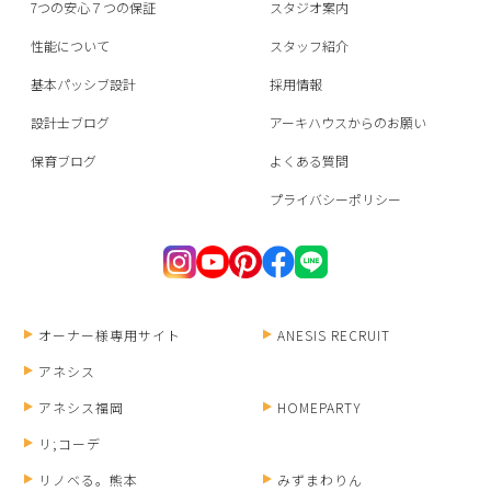
7つの安心７つの保証
スタジオ案内
性能について
スタッフ紹介
基本パッシブ設計
採用情報
設計士ブログ
アーキハウスからのお願い
保育ブログ
よくある質問
プライバシーポリシー
オーナー様専用サイト
ANESIS RECRUIT
アネシス
アネシス福岡
HOMEPARTY
リ;コーデ
リノベる。熊本
みずまわりん