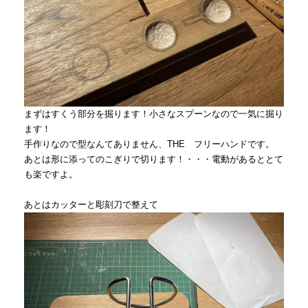
まずはすくう部分を掘ります！小さなスプーンなので一気に掘り
ます！
手作りなので型なんてありません、THE フリーハンドです。
あとは形に添ってのこぎりで切ります！・・・電動があるととて
も楽ですよ。
あとはカッターと彫刻刀で整えて