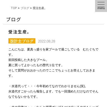
menu
TOP
>
ブログ
>
受注生産。
ブログ
受注生産。
設計士ブログ
2022.08.28
こんにちは、夏真っ盛りを家プールで過ごしている むたぐちで
す。
前回投稿した大きなプール。
夏に買ってよかったもの歴代１位です。
そして質問がおおかったのでここでちょっとお答えしておきま
す。
・水道代って・・・今年初めてなのでわかりません(笑)。
水道代すごかったら報告します。でも一回溜めただけなのでそん
なでもないかもです。