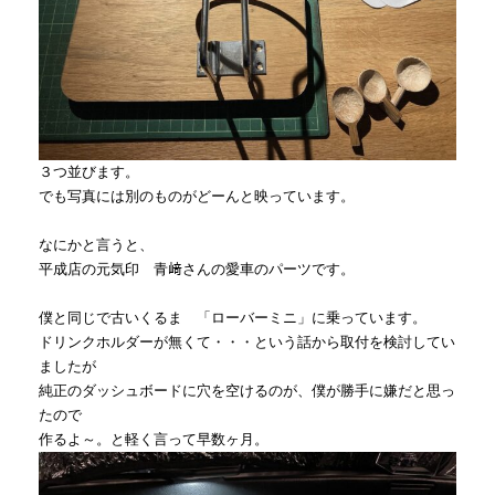
３つ並びます。
でも写真には別のものがどーんと映っています。
なにかと言うと、
平成店の元気印 青﨑さんの愛車のパーツです。
僕と同じで古いくるま 「ローバーミニ」に乗っています。
ドリンクホルダーが無くて・・・という話から取付を検討してい
ましたが
純正のダッシュボードに穴を空けるのが、僕が勝手に嫌だと思っ
たので
作るよ～。と軽く言って早数ヶ月。