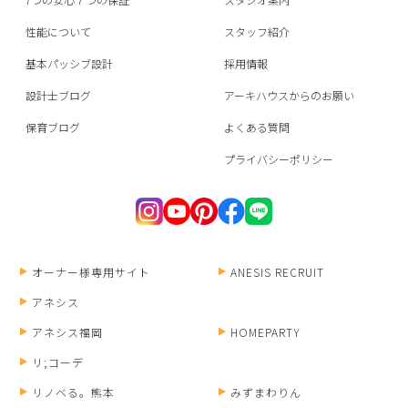
性能について
スタッフ紹介
基本パッシブ設計
採用情報
設計士ブログ
アーキハウスからのお願い
保育ブログ
よくある質問
プライバシーポリシー
オーナー様専用サイト
ANESIS RECRUIT
アネシス
アネシス福岡
HOMEPARTY
リ;コーデ
リノベる。熊本
みずまわりん