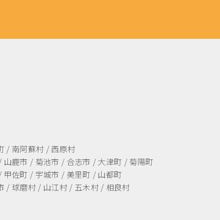
町 / 南阿蘇村 / 西原村
/ 山鹿市 / 菊池市 / 合志市 / 大津町 / 菊陽町
/ 甲佐町 / 宇城市 / 美里町 / 山都町
 / 球磨村 / 山江村 / 五木村 / 相良村