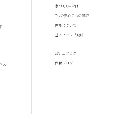
家づくりの流れ
7つの安心７つの保証
性能について
P
基本パッシブ設計
設計士ブログ
保育ブログ
 MAP