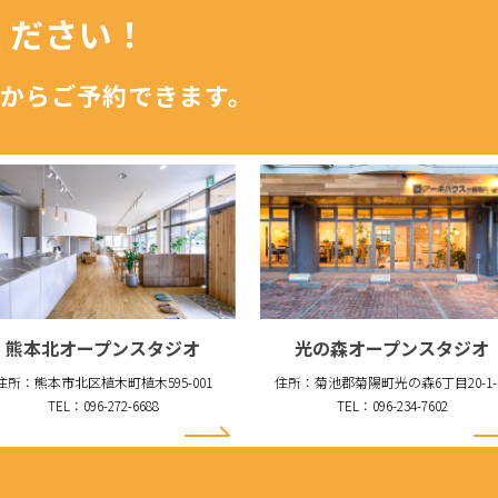
ください！
からご予約できます。
熊本北オープンスタジオ
光の森オープンスタジオ
住所：熊本市北区植木町植木595-001
住所：菊池郡菊陽町光の森6丁目20-1-
TEL：096-272-6688
TEL：096-234-7602