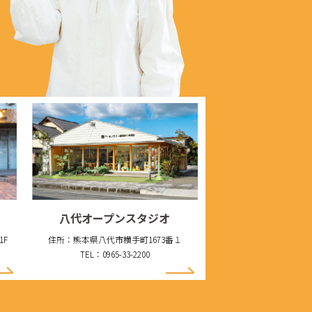
八代オープンスタジオ
1F
住所：熊本県八代市横手町1673番１
TEL：0965-33-2200