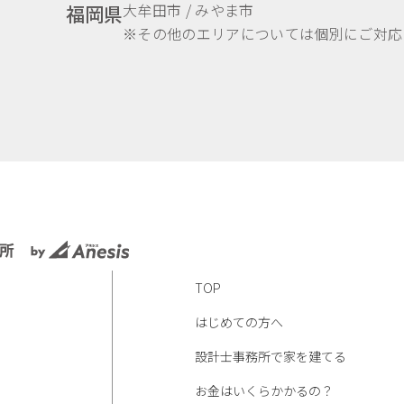
大牟田市 / みやま市
福岡県
※その他のエリアについては個別にご対応
TOP
はじめての方へ
設計士事務所で家を建てる
お金はいくらかかるの？