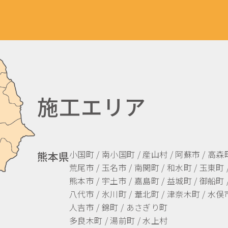
施工エリア
小国町 / 南小国町 / 産山村 / 阿蘇市 / 高森
熊本県
荒尾市 / 玉名市 / 南関町 / 和水町 / 玉東町 
熊本市 / 宇土市 / 嘉島町 / 益城町 / 御船町 
八代市 / 氷川町 / 葦北町 / 津奈木町 / 水俣市
人吉市 / 錦町 / あさぎり町
多良木町 / 湯前町 / 水上村