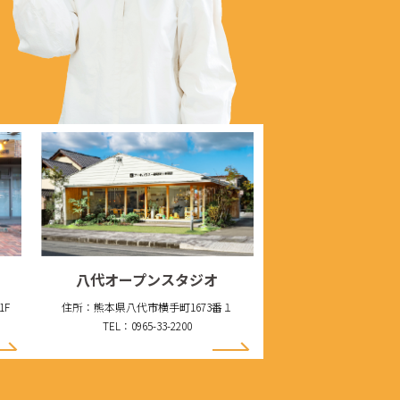
八代オープンスタジオ
1F
住所：熊本県八代市横手町1673番１
TEL：0965-33-2200