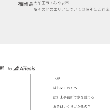
大牟田市 / みやま市
福岡県
※その他のエリアについては個別にご対応
TOP
はじめての方へ
設計士事務所で家を建てる
お金はいくらかかるの？