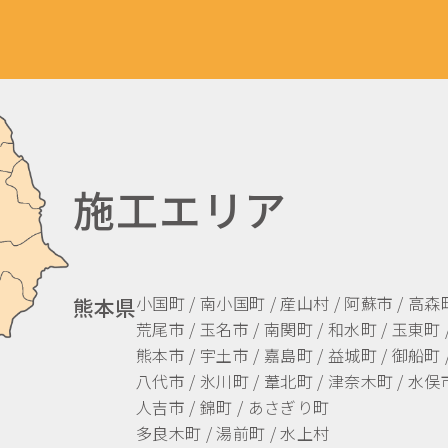
施工エリア
小国町 / 南小国町 / 産山村 / 阿蘇市 / 高森
熊本県
荒尾市 / 玉名市 / 南関町 / 和水町 / 玉東町 
熊本市 / 宇土市 / 嘉島町 / 益城町 / 御船町 
八代市 / 氷川町 / 葦北町 / 津奈木町 / 水俣市
人吉市 / 錦町 / あさぎり町
多良木町 / 湯前町 / 水上村