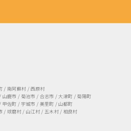
町 / 南阿蘇村 / 西原村
/ 山鹿市 / 菊池市 / 合志市 / 大津町 / 菊陽町
/ 甲佐町 / 宇城市 / 美里町 / 山都町
 / 球磨村 / 山江村 / 五木村 / 相良村