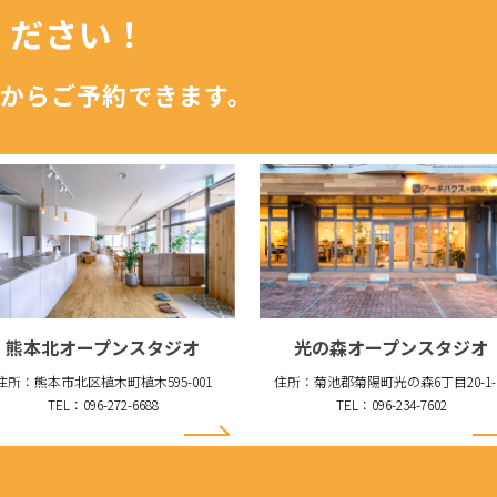
ください！
からご予約できます。
熊本北オープンスタジオ
光の森オープンスタジオ
住所：熊本市北区植木町植木595-001
住所：菊池郡菊陽町光の森6丁目20-1-
TEL：096-272-6688
TEL：096-234-7602