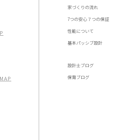
家づくりの流れ
7つの安心７つの保証
性能について
P
基本パッシブ設計
設計士ブログ
保育ブログ
 MAP