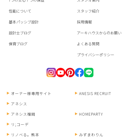
性能について
スタッフ紹介
基本パッシブ設計
採用情報
設計士ブログ
アーキハウスからのお願い
保育ブログ
よくある質問
プライバシーポリシー
オーナー様専用サイト
ANESIS RECRUIT
アネシス
アネシス福岡
HOMEPARTY
リ;コーデ
リノベる。熊本
みずまわりん