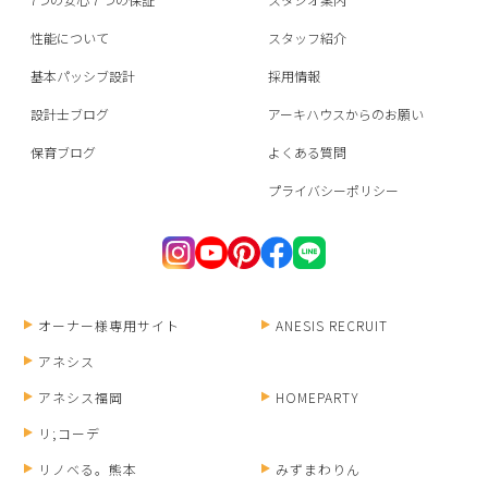
性能について
スタッフ紹介
基本パッシブ設計
採用情報
設計士ブログ
アーキハウスからのお願い
保育ブログ
よくある質問
プライバシーポリシー
オーナー様専用サイト
ANESIS RECRUIT
アネシス
アネシス福岡
HOMEPARTY
リ;コーデ
リノベる。熊本
みずまわりん